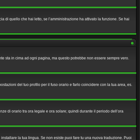
a di quello che hai letto, se l’amministrazione ha attivato la funzione. Se hai
lmente sta in cima ad ogni pagina, ma questo potrebbe non essere sempre vero.
azioni del tuo profilo per il fuso orario e farlo coincidere con la tua area, es.
nze di orario tra ora legale e ora solare; quindi durante il periodo dell’ora
 installare la tua lingua. Se non esiste puoi fare tu una nuova traduzione. Puoi