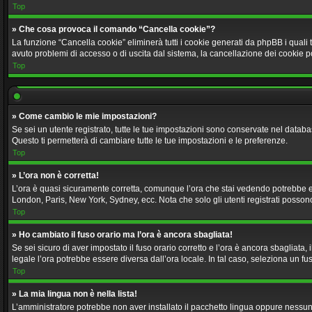
Top
» Che cosa provoca il comando “Cancella cookie”?
La funzione “Cancella cookie” eliminerà tutti i cookie generati da phpBB i quali 
avuto problemi di accesso o di uscita dal sistema, la cancellazione dei cookie p
Top
» Come cambio le mie impostazioni?
Se sei un utente registrato, tutte le tue impostazioni sono conservate nel data
Questo ti permetterà di cambiare tutte le tue impostazioni e le preferenze.
Top
» L’ora non è corretta!
L’ora è quasi sicuramente corretta, comunque l’ora che stai vedendo potrebbe esser
London, Paris, New York, Sydney, ecc. Nota che solo gli utenti registrati posson
Top
» Ho cambiato il fuso orario ma l’ora è ancora sbagliata!
Se sei sicuro di aver impostato il fuso orario corretto e l’ora è ancora sbagliata,
legale l’ora potrebbe essere diversa dall’ora locale. In tal caso, seleziona un fus
Top
» La mia lingua non è nella lista!
L’amministratore potrebbe non aver installato il pacchetto lingua oppure nessuno 