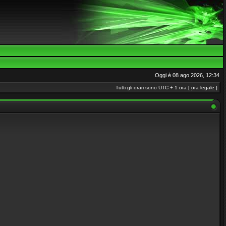
Oggi è 08 ago 2026, 12:34
Tutti gli orari sono UTC + 1 ora [
ora legale
]