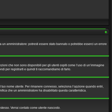
tta un amministratore: potresti essere stato bannato o potrebbe esserci un errore
zioni che non sono disponibili per gli utenti ospiti come l’uso di un’immagine
ndi per registrarti e quindi ti raccomandiamo di farlo.
 il tuo nome utente. Per rimanere connesso, seleziona l’opzione quando entri,
nifica che un amministratore ha disabilitato questa caratteristica.
e stesso. Verrai contato come utente nascosto.