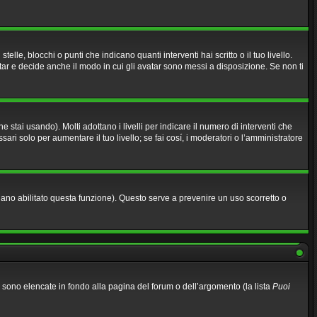
, blocchi o punti che indicano quanti interventi hai scritto o il tuo livello.
ar e decide anche il modo in cui gli avatar sono messi a disposizione. Se non ti
stai usando). Molti adottano i livelli per indicare il numero di interventi che
ari solo per aumentare il tuo livello; se fai cosí, i moderatori o l’amministratore
biano abilitato questa funzione). Questo serve a prevenire un uso scorretto o
li sono elencate in fondo alla pagina del forum o dell’argomento (la lista
Puoi