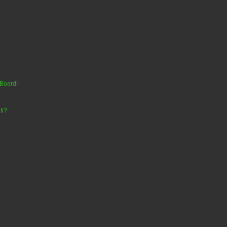
 Board!
ti?