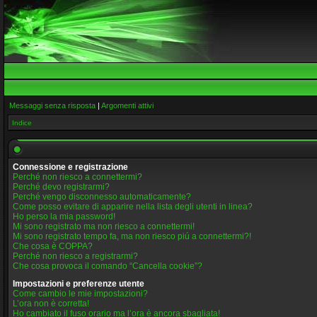
Messaggi senza risposta
|
Argomenti attivi
Indice
Connessione e registrazione
Perché non riesco a connettermi?
Perché devo registrarmi?
Perché vengo disconnesso automaticamente?
Come posso evitare di apparire nella lista degli utenti in linea?
Ho perso la mia password!
Mi sono registrato ma non riesco a connettermi!
Mi sono registrato tempo fa, ma non riesco piú a connettermi?!
Che cosa è COPPA?
Perché non riesco a registrarmi?
Che cosa provoca il comando “Cancella cookie”?
Impostazioni e preferenze utente
Come cambio le mie impostazioni?
L’ora non è corretta!
Ho cambiato il fuso orario ma l’ora è ancora sbagliata!