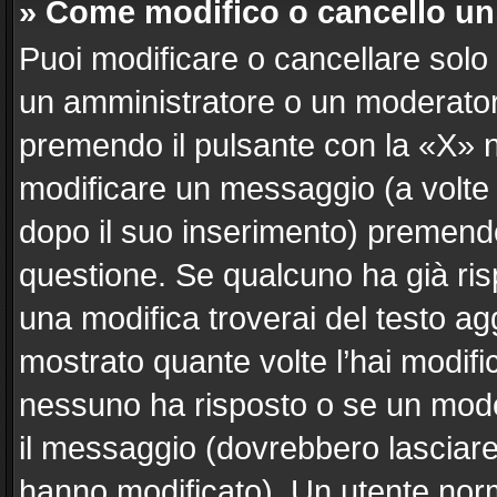
» Come modifico o cancello u
Puoi modificare o cancellare solo
un amministratore o un moderato
premendo il pulsante con la «X» 
modificare un messaggio (a volte 
dopo il suo inserimento) premend
questione. Se qualcuno ha già ris
una modifica troverai del testo a
mostrato quante volte l’hai modif
nessuno ha risposto o se un mode
il messaggio (dovrebbero lasciar
hanno modificato). Un utente nor