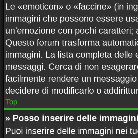
Le «emoticon» o «faccine» (in in
immagini che possono essere usa
un’emozione con pochi caratteri; ad e
Questo forum trasforma automatica
immagini. La lista completa delle e
messaggi. Cerca di non esagerare
facilmente rendere un messaggio i
decidere di modificarlo o addirittu
Top
» Posso inserire delle immagin
Puoi inserire delle immagini nei t