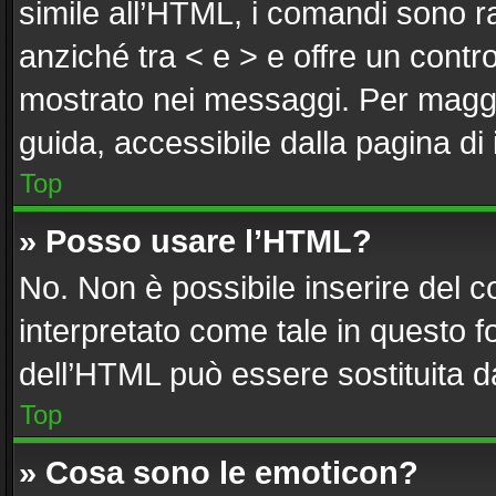
simile all’HTML, i comandi sono ra
anziché tra < e > e offre un cont
mostrato nei messaggi. Per maggi
guida, accessibile dalla pagina di
Top
» Posso usare l’HTML?
No. Non è possibile inserire del 
interpretato come tale in questo f
dell’HTML può essere sostituita 
Top
» Cosa sono le emoticon?