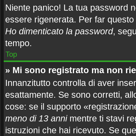
Niente panico! La tua password 
essere rigenerata. Per far questo 
Ho dimenticato la password
, segu
tempo.
Top
» Mi sono registrato ma non ri
Innanzitutto controlla di aver in
esattamente. Se sono corretti, al
cose: se il supporto «registrazion
meno di 13 anni
mentre ti stavi re
istruzioni che hai ricevuto. Se que