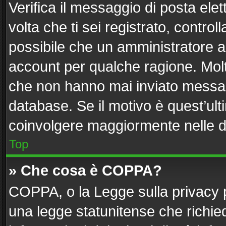
Verifica il messaggio di posta elett
volta che ti sei registrato, contr
possibile che un amministratore ab
account per qualche ragione. Molti
che non hanno mai inviato messag
database. Se il motivo è quest’ult
coinvolgere maggiormente nelle d
Top
» Che cosa è COPPA?
COPPA, o la Legge sulla privacy p
una legge statunitense che richiede