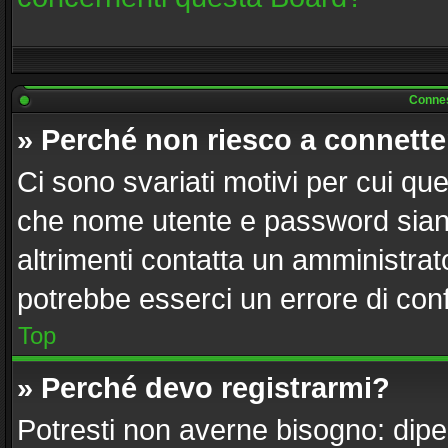
Connes
» Perché non riesco a connett
Ci sono svariati motivi per cui q
che nome utente e password siano 
altrimenti contatta un amministrat
potrebbe esserci un errore di con
Top
» Perché devo registrarmi?
Potresti non averne bisogno: dipe