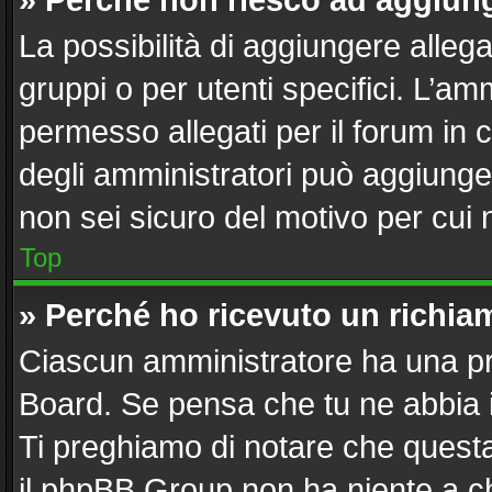
» Perché non riesco ad aggiung
La possibilità di aggiungere alle
gruppi o per utenti specifici. L’a
permesso allegati per il forum in 
degli amministratori può aggiunger
non sei sicuro del motivo per cui 
Top
» Perché ho ricevuto un richi
Ciascun amministratore ha una pro
Board. Se pensa che tu ne abbia 
Ti preghiamo di notare che questa
il phpBB Group non ha niente a ch