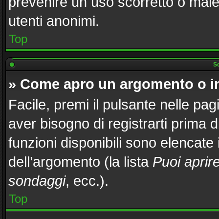
prevenire un uso scorretto o male
utenti anonimi.
Top
Sc
» Come apro un argomento o i
Facile, premi il pulsante nelle pag
aver bisogno di registrarti prima 
funzioni disponibili sono elencate
dell’argomento (la lista
Puoi aprir
sondaggi
, ecc.).
Top