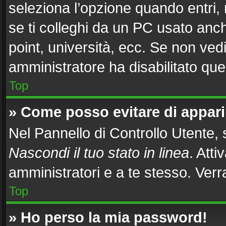
seleziona l’opzione quando entri,
se ti colleghi da un PC usato anche
point, università, ecc. Se non vedi
amministratore ha disabilitato ques
Top
» Come posso evitare di apparire
Nel Pannello di Controllo Utente, s
Nascondi il tuo stato in linea
. Att
amministratori e a te stesso. Ver
Top
» Ho perso la mia password!