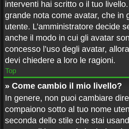
interventi hai scritto o il tuo live
grande nota come avatar, che in g
utente. L’amministratore decide se
anche il modo in cui gli avatar so
concesso l’uso degli avatar, allor
devi chiedere a loro le ragioni.
Top
» Come cambio il mio livello?
In genere, non puoi cambiare diret
compaiono sotto al tuo nome utent
seconda dello stile che stai usando)