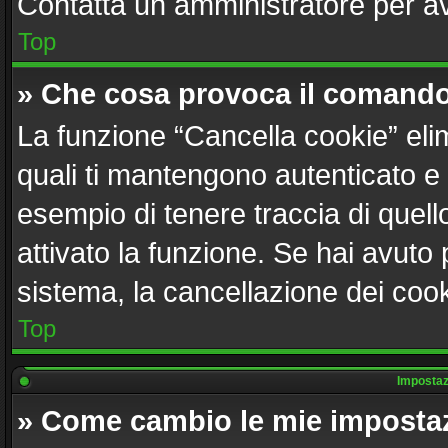
Contatta un amministratore per a
Top
» Che cosa provoca il comando
La funzione “Cancella cookie” elim
quali ti mantengono autenticato e
esempio di tenere traccia di quell
attivato la funzione. Se hai avuto
sistema, la cancellazione dei cook
Top
Impostazi
» Come cambio le mie imposta