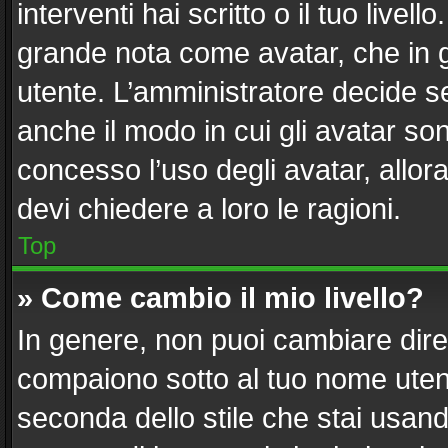
interventi hai scritto o il tuo live
grande nota come avatar, che in g
utente. L’amministratore decide se
anche il modo in cui gli avatar so
concesso l’uso degli avatar, allor
devi chiedere a loro le ragioni.
Top
» Come cambio il mio livello?
In genere, non puoi cambiare diret
compaiono sotto al tuo nome utent
seconda dello stile che stai usando)