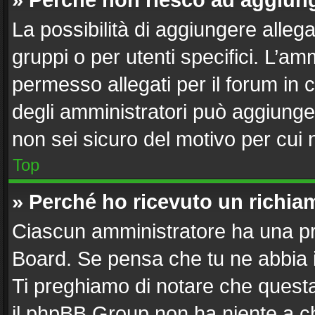
» Perché non riesco ad aggiung
La possibilità di aggiungere alle
gruppi o per utenti specifici. L’a
permesso allegati per il forum in 
degli amministratori può aggiunger
non sei sicuro del motivo per cui 
Top
» Perché ho ricevuto un richi
Ciascun amministratore ha una pro
Board. Se pensa che tu ne abbia 
Ti preghiamo di notare che questa
il phpBB Group non ha niente a ch