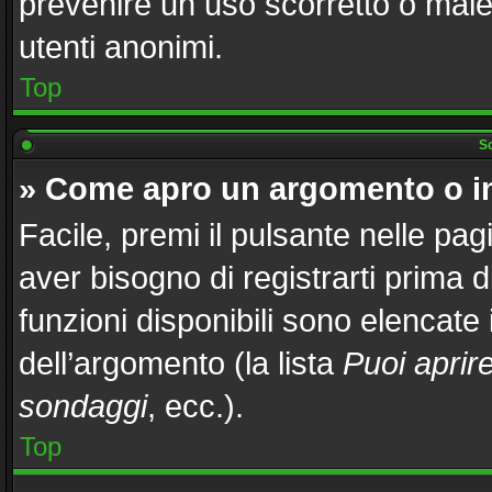
prevenire un uso scorretto o male
utenti anonimi.
Top
Sc
» Come apro un argomento o i
Facile, premi il pulsante nelle pag
aver bisogno di registrarti prima 
funzioni disponibili sono elencate
dell’argomento (la lista
Puoi aprir
sondaggi
, ecc.).
Top