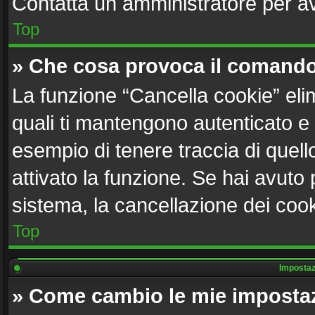
Contatta un amministratore per a
Top
» Che cosa provoca il comando
La funzione “Cancella cookie” elim
quali ti mantengono autenticato e
esempio di tenere traccia di quell
attivato la funzione. Se hai avuto
sistema, la cancellazione dei cook
Top
Impostazi
» Come cambio le mie imposta