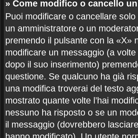
» Come modifico o cancello u
Puoi modificare o cancellare solo
un amministratore o un moderato
premendo il pulsante con la «X» 
modificare un messaggio (a volte 
dopo il suo inserimento) premend
questione. Se qualcuno ha già ris
una modifica troverai del testo a
mostrato quante volte l’hai modif
nessuno ha risposto o se un mode
il messaggio (dovrebbero lasciar
hanno modificato). Un utente nor