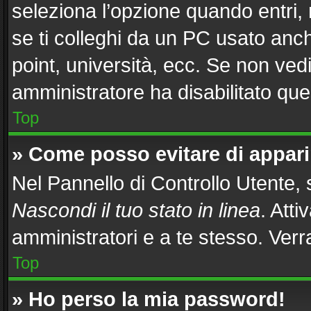
seleziona l’opzione quando entri,
se ti colleghi da un PC usato anche
point, università, ecc. Se non vedi
amministratore ha disabilitato ques
Top
» Come posso evitare di apparire
Nel Pannello di Controllo Utente, s
Nascondi il tuo stato in linea
. Att
amministratori e a te stesso. Ver
Top
» Ho perso la mia password!