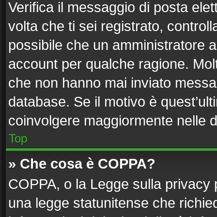
Verifica il messaggio di posta elett
volta che ti sei registrato, contr
possibile che un amministratore ab
account per qualche ragione. Molti
che non hanno mai inviato messag
database. Se il motivo è quest’ult
coinvolgere maggiormente nelle d
Top
» Che cosa è COPPA?
COPPA, o la Legge sulla privacy p
una legge statunitense che richiede