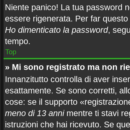
Niente panico! La tua password 
essere rigenerata. Per far questo 
Ho dimenticato la password
, segu
tempo.
Top
» Mi sono registrato ma non ri
Innanzitutto controlla di aver in
esattamente. Se sono corretti, al
cose: se il supporto «registrazion
meno di 13 anni
mentre ti stavi re
istruzioni che hai ricevuto. Se que