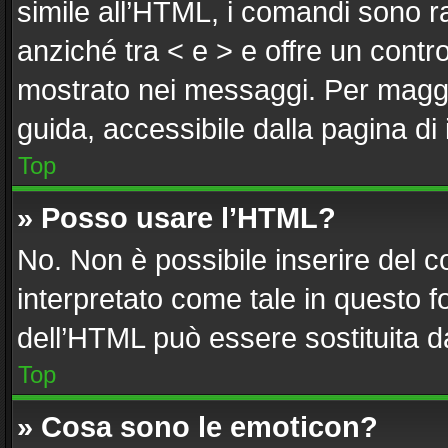
simile all’HTML, i comandi sono ra
anziché tra < e > e offre un cont
mostrato nei messaggi. Per maggi
guida, accessibile dalla pagina di
Top
» Posso usare l’HTML?
No. Non è possibile inserire del 
interpretato come tale in questo f
dell’HTML può essere sostituita 
Top
» Cosa sono le emoticon?