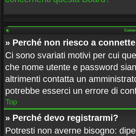
Connes
» Perché non riesco a connett
Ci sono svariati motivi per cui q
che nome utente e password siano 
altrimenti contatta un amministrat
potrebbe esserci un errore di con
Top
» Perché devo registrarmi?
Potresti non averne bisogno: dipe