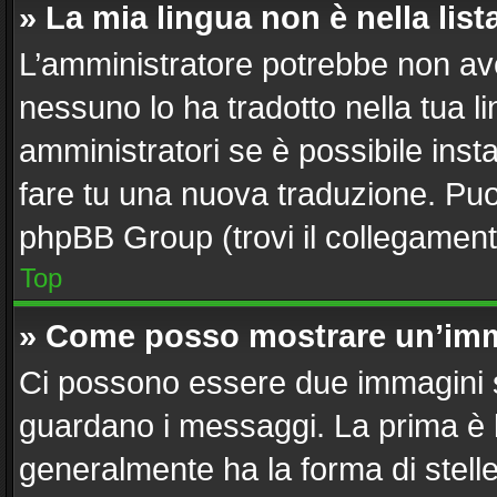
» La mia lingua non è nella list
L’amministratore potrebbe non aver
nessuno lo ha tradotto nella tua l
amministratori se è possibile insta
fare tu una nuova traduzione. Puoi 
phpBB Group (trovi il collegament
Top
» Come posso mostrare un’imm
Ci possono essere due immagini 
guardano i messaggi. La prima è 
generalmente ha la forma di stelle