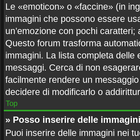
Le «emoticon» o «faccine» (in in
immagini che possono essere usa
un’emozione con pochi caratteri; ad e
Questo forum trasforma automatica
immagini. La lista completa delle e
messaggi. Cerca di non esagerare
facilmente rendere un messaggio i
decidere di modificarlo o addirittu
Top
» Posso inserire delle immagin
Puoi inserire delle immagini nei t