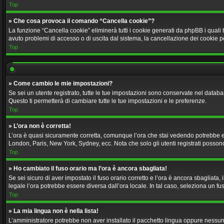
Top
» Che cosa provoca il comando “Cancella cookie”?
La funzione “Cancella cookie” eliminerà tutti i cookie generati da phpBB i quali 
avuto problemi di accesso o di uscita dal sistema, la cancellazione dei cookie p
Top
» Come cambio le mie impostazioni?
Se sei un utente registrato, tutte le tue impostazioni sono conservate nel data
Questo ti permetterà di cambiare tutte le tue impostazioni e le preferenze.
Top
» L’ora non è corretta!
L’ora è quasi sicuramente corretta, comunque l’ora che stai vedendo potrebbe esser
London, Paris, New York, Sydney, ecc. Nota che solo gli utenti registrati posson
Top
» Ho cambiato il fuso orario ma l’ora è ancora sbagliata!
Se sei sicuro di aver impostato il fuso orario corretto e l’ora è ancora sbagliata,
legale l’ora potrebbe essere diversa dall’ora locale. In tal caso, seleziona un fus
Top
» La mia lingua non è nella lista!
L’amministratore potrebbe non aver installato il pacchetto lingua oppure nessuno 