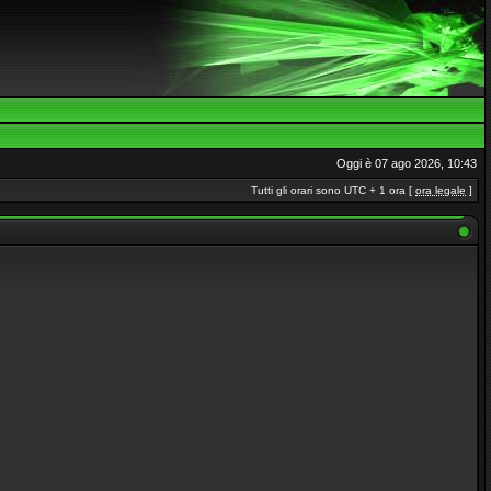
Oggi è 07 ago 2026, 10:43
Tutti gli orari sono UTC + 1 ora [
ora legale
]