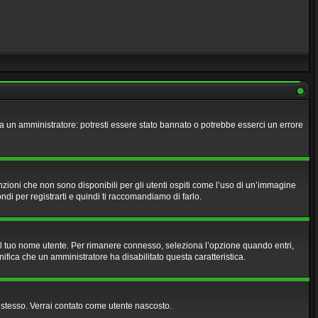
tta un amministratore: potresti essere stato bannato o potrebbe esserci un errore
zioni che non sono disponibili per gli utenti ospiti come l’uso di un’immagine
ndi per registrarti e quindi ti raccomandiamo di farlo.
 il tuo nome utente. Per rimanere connesso, seleziona l’opzione quando entri,
nifica che un amministratore ha disabilitato questa caratteristica.
e stesso. Verrai contato come utente nascosto.