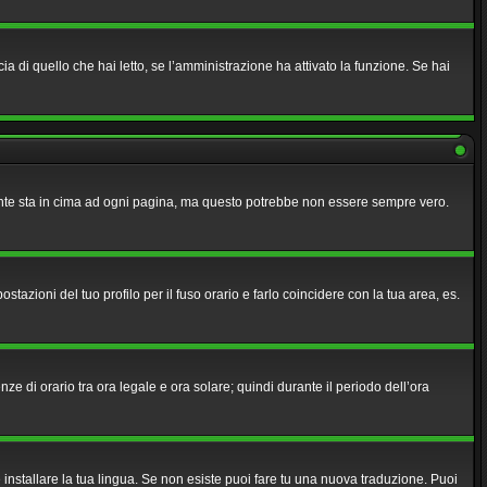
a di quello che hai letto, se l’amministrazione ha attivato la funzione. Se hai
lmente sta in cima ad ogni pagina, ma questo potrebbe non essere sempre vero.
azioni del tuo profilo per il fuso orario e farlo coincidere con la tua area, es.
nze di orario tra ora legale e ora solare; quindi durante il periodo dell’ora
 installare la tua lingua. Se non esiste puoi fare tu una nuova traduzione. Puoi