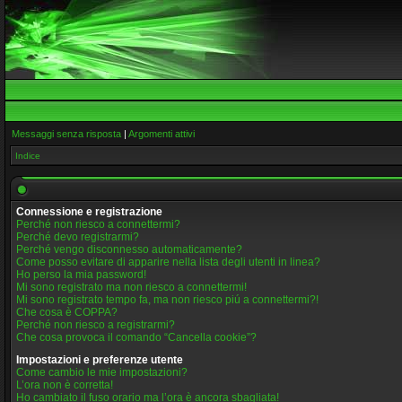
Messaggi senza risposta
|
Argomenti attivi
Indice
Connessione e registrazione
Perché non riesco a connettermi?
Perché devo registrarmi?
Perché vengo disconnesso automaticamente?
Come posso evitare di apparire nella lista degli utenti in linea?
Ho perso la mia password!
Mi sono registrato ma non riesco a connettermi!
Mi sono registrato tempo fa, ma non riesco piú a connettermi?!
Che cosa è COPPA?
Perché non riesco a registrarmi?
Che cosa provoca il comando “Cancella cookie”?
Impostazioni e preferenze utente
Come cambio le mie impostazioni?
L’ora non è corretta!
Ho cambiato il fuso orario ma l’ora è ancora sbagliata!