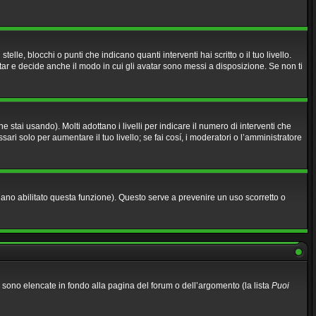
, blocchi o punti che indicano quanti interventi hai scritto o il tuo livello.
ar e decide anche il modo in cui gli avatar sono messi a disposizione. Se non ti
stai usando). Molti adottano i livelli per indicare il numero di interventi che
ari solo per aumentare il tuo livello; se fai cosí, i moderatori o l’amministratore
biano abilitato questa funzione). Questo serve a prevenire un uso scorretto o
li sono elencate in fondo alla pagina del forum o dell’argomento (la lista
Puoi