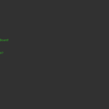
 Board!
ti?