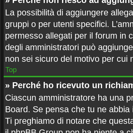
» Perché non riesco ad aggiung
La possibilità di aggiungere alle
gruppi o per utenti specifici. L’a
permesso allegati per il forum in 
degli amministratori può aggiunger
non sei sicuro del motivo per cui 
Top
» Perché ho ricevuto un richi
Ciascun amministratore ha una pro
Board. Se pensa che tu ne abbia 
Ti preghiamo di notare che questa
il phpBB Group non ha niente a ch