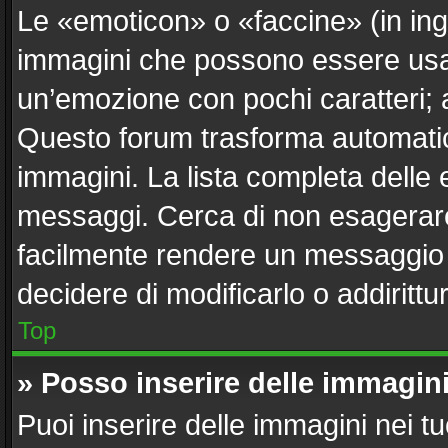
Le «emoticon» o «faccine» (in in
immagini che possono essere usa
un’emozione con pochi caratteri; ad e
Questo forum trasforma automatica
immagini. La lista completa delle e
messaggi. Cerca di non esagerare
facilmente rendere un messaggio i
decidere di modificarlo o addirittu
Top
» Posso inserire delle immagin
Puoi inserire delle immagini nei t