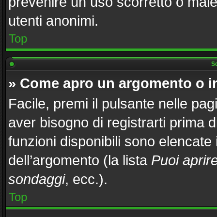
prevenire un uso scorretto o male
utenti anonimi.
Top
Sc
» Come apro un argomento o i
Facile, premi il pulsante nelle pag
aver bisogno di registrarti prima 
funzioni disponibili sono elencate
dell’argomento (la lista
Puoi aprir
sondaggi
, ecc.).
Top