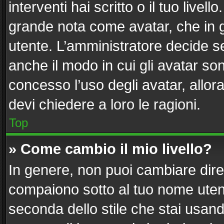
interventi hai scritto o il tuo live
grande nota come avatar, che in g
utente. L’amministratore decide se
anche il modo in cui gli avatar so
concesso l’uso degli avatar, allor
devi chiedere a loro le ragioni.
Top
» Come cambio il mio livello?
In genere, non puoi cambiare diret
compaiono sotto al tuo nome utent
seconda dello stile che stai usando)