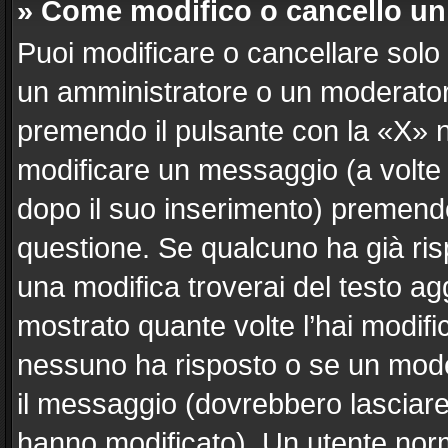
» Come modifico o cancello u
Puoi modificare o cancellare solo
un amministratore o un moderato
premendo il pulsante con la «X» 
modificare un messaggio (a volte 
dopo il suo inserimento) premend
questione. Se qualcuno ha già ris
una modifica troverai del testo a
mostrato quante volte l’hai modif
nessuno ha risposto o se un mode
il messaggio (dovrebbero lasciar
hanno modificato). Un utente nor