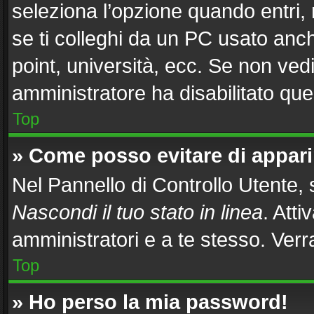
seleziona l’opzione quando entri,
se ti colleghi da un PC usato anche
point, università, ecc. Se non vedi
amministratore ha disabilitato ques
Top
» Come posso evitare di apparire
Nel Pannello di Controllo Utente, s
Nascondi il tuo stato in linea
. Att
amministratori e a te stesso. Ver
Top
» Ho perso la mia password!