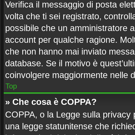
Verifica il messaggio di posta elett
volta che ti sei registrato, contr
possibile che un amministratore ab
account per qualche ragione. Molti
che non hanno mai inviato messag
database. Se il motivo è quest’ult
coinvolgere maggiormente nelle d
Top
» Che cosa è COPPA?
COPPA, o la Legge sulla privacy p
una legge statunitense che richiede