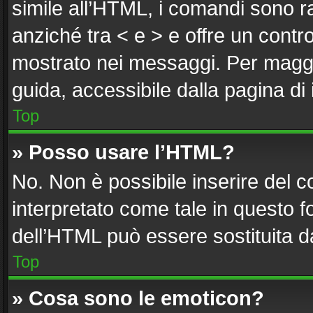
simile all’HTML, i comandi sono ra
anziché tra < e > e offre un cont
mostrato nei messaggi. Per maggi
guida, accessibile dalla pagina di
Top
» Posso usare l’HTML?
No. Non è possibile inserire del 
interpretato come tale in questo f
dell’HTML può essere sostituita 
Top
» Cosa sono le emoticon?