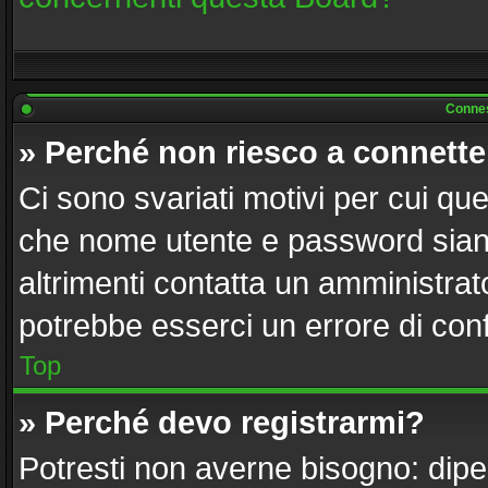
Connes
» Perché non riesco a connett
Ci sono svariati motivi per cui q
che nome utente e password siano 
altrimenti contatta un amministrat
potrebbe esserci un errore di con
Top
» Perché devo registrarmi?
Potresti non averne bisogno: dipe