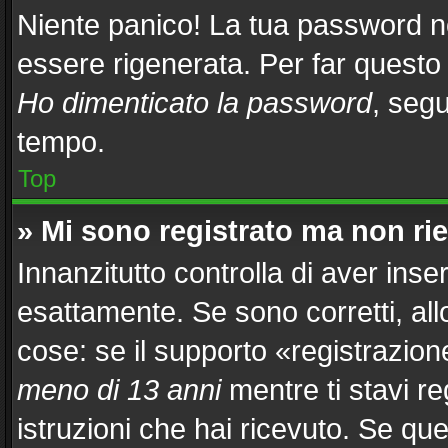
Niente panico! La tua password 
essere rigenerata. Per far questo 
Ho dimenticato la password
, segu
tempo.
Top
» Mi sono registrato ma non ri
Innanzitutto controlla di aver in
esattamente. Se sono corretti, al
cose: se il supporto «registrazion
meno di 13 anni
mentre ti stavi re
istruzioni che hai ricevuto. Se que