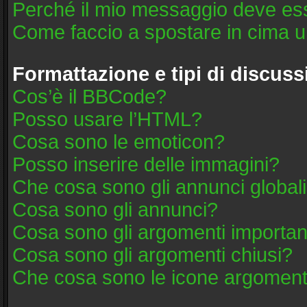
Perché il mio messaggio deve es
Come faccio a spostare in cima 
Formattazione e tipi di discus
Cos’è il BBCode?
Posso usare l’HTML?
Cosa sono le emoticon?
Posso inserire delle immagini?
Che cosa sono gli annunci global
Cosa sono gli annunci?
Cosa sono gli argomenti importan
Cosa sono gli argomenti chiusi?
Che cosa sono le icone argoment