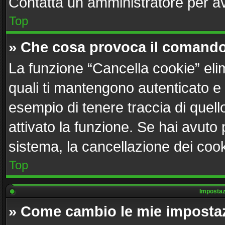
Contatta un amministratore per a
Top
» Che cosa provoca il comando
La funzione “Cancella cookie” elim
quali ti mantengono autenticato e
esempio di tenere traccia di quell
attivato la funzione. Se hai avuto
sistema, la cancellazione dei cook
Top
Impostazi
» Come cambio le mie imposta