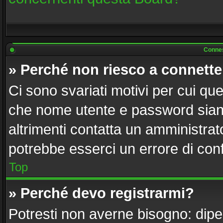
Connes
» Perché non riesco a connett
Ci sono svariati motivi per cui q
che nome utente e password siano 
altrimenti contatta un amministrat
potrebbe esserci un errore di con
Top
» Perché devo registrarmi?
Potresti non averne bisogno: dipe