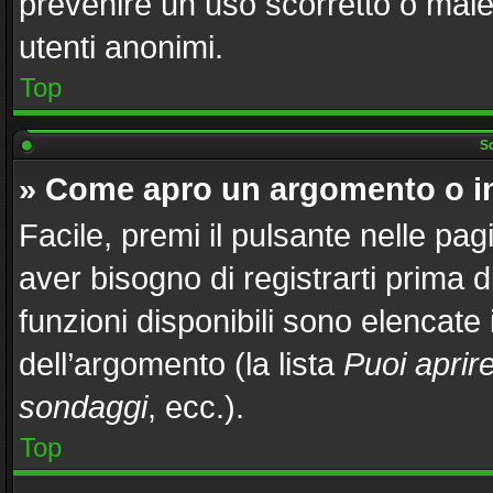
prevenire un uso scorretto o male
utenti anonimi.
Top
Sc
» Come apro un argomento o i
Facile, premi il pulsante nelle pag
aver bisogno di registrarti prima 
funzioni disponibili sono elencate
dell’argomento (la lista
Puoi aprir
sondaggi
, ecc.).
Top