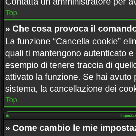
Contatta un amministratore per a
Top
» Che cosa provoca il comando
La funzione “Cancella cookie” elim
quali ti mantengono autenticato e
esempio di tenere traccia di quell
attivato la funzione. Se hai avuto
sistema, la cancellazione dei cook
Top
Impostazi
» Come cambio le mie imposta