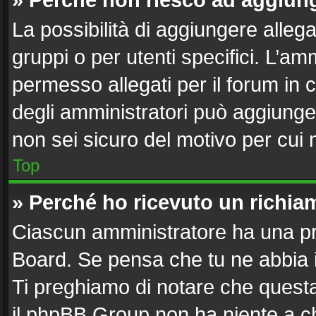
» Perché non riesco ad aggiung
La possibilità di aggiungere alle
gruppi o per utenti specifici. L’a
permesso allegati per il forum in 
degli amministratori può aggiunger
non sei sicuro del motivo per cui 
Top
» Perché ho ricevuto un richi
Ciascun amministratore ha una pro
Board. Se pensa che tu ne abbia 
Ti preghiamo di notare che questa
il phpBB Group non ha niente a ch