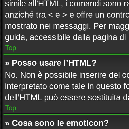
simile all’HTML, i comandi sono ra
anziché tra < e > e offre un cont
mostrato nei messaggi. Per maggi
guida, accessibile dalla pagina di
Top
» Posso usare l’HTML?
No. Non è possibile inserire del 
interpretato come tale in questo f
dell’HTML può essere sostituita 
Top
» Cosa sono le emoticon?