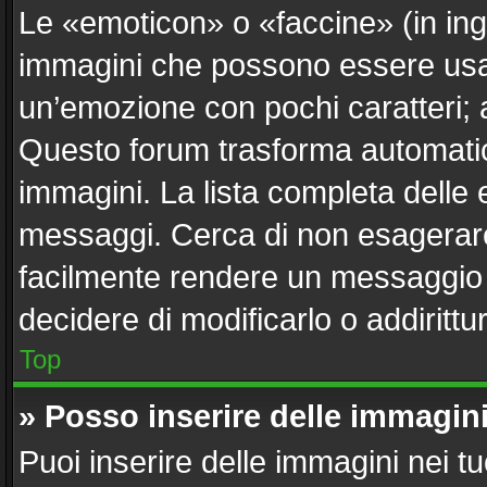
Le «emoticon» o «faccine» (in in
immagini che possono essere usa
un’emozione con pochi caratteri; ad e
Questo forum trasforma automatica
immagini. La lista completa delle e
messaggi. Cerca di non esagerare
facilmente rendere un messaggio i
decidere di modificarlo o addirittu
Top
» Posso inserire delle immagin
Puoi inserire delle immagini nei t