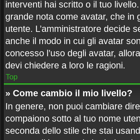
interventi hai scritto o il tuo live
grande nota come avatar, che in g
utente. L’amministratore decide se
anche il modo in cui gli avatar so
concesso l’uso degli avatar, allor
devi chiedere a loro le ragioni.
Top
» Come cambio il mio livello?
In genere, non puoi cambiare diret
compaiono sotto al tuo nome utent
seconda dello stile che stai usando)