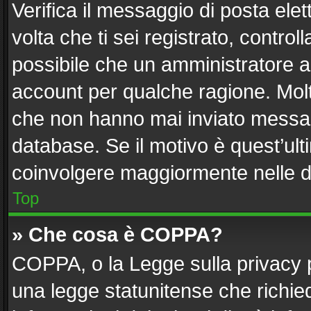
Verifica il messaggio di posta elett
volta che ti sei registrato, contr
possibile che un amministratore ab
account per qualche ragione. Molti
che non hanno mai inviato messag
database. Se il motivo è quest’ult
coinvolgere maggiormente nelle d
Top
» Che cosa è COPPA?
COPPA, o la Legge sulla privacy p
una legge statunitense che richiede