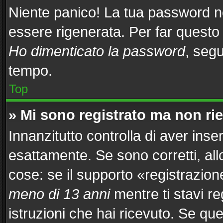
Niente panico! La tua password 
essere rigenerata. Per far questo 
Ho dimenticato la password
, segu
tempo.
Top
» Mi sono registrato ma non ri
Innanzitutto controlla di aver in
esattamente. Se sono corretti, al
cose: se il supporto «registrazion
meno di 13 anni
mentre ti stavi re
istruzioni che hai ricevuto. Se que