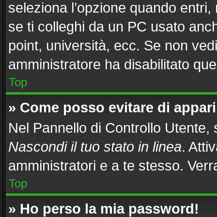
seleziona l’opzione quando entri,
se ti colleghi da un PC usato anche
point, università, ecc. Se non vedi
amministratore ha disabilitato ques
Top
» Come posso evitare di apparire
Nel Pannello di Controllo Utente, s
Nascondi il tuo stato in linea
. Att
amministratori e a te stesso. Ver
Top
» Ho perso la mia password!