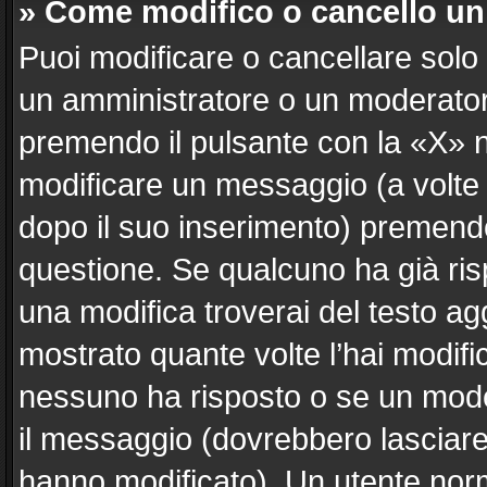
» Come modifico o cancello u
Puoi modificare o cancellare solo
un amministratore o un moderato
premendo il pulsante con la «X» 
modificare un messaggio (a volte 
dopo il suo inserimento) premend
questione. Se qualcuno ha già ris
una modifica troverai del testo a
mostrato quante volte l’hai modif
nessuno ha risposto o se un mode
il messaggio (dovrebbero lasciar
hanno modificato). Un utente nor