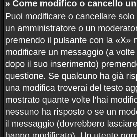
» Come modifico o cancello u
Puoi modificare o cancellare solo
un amministratore o un moderato
premendo il pulsante con la «X» 
modificare un messaggio (a volte 
dopo il suo inserimento) premend
questione. Se qualcuno ha già ris
una modifica troverai del testo a
mostrato quante volte l’hai modif
nessuno ha risposto o se un mode
il messaggio (dovrebbero lasciar
hanno modificato). Un utente nor