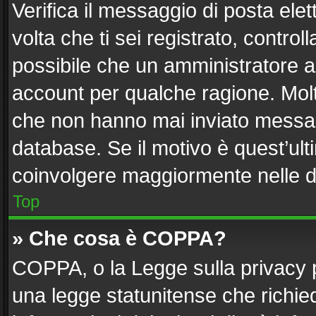
Verifica il messaggio di posta elett
volta che ti sei registrato, contr
possibile che un amministratore ab
account per qualche ragione. Molti
che non hanno mai inviato messag
database. Se il motivo è quest’ult
coinvolgere maggiormente nelle d
Top
» Che cosa è COPPA?
COPPA, o la Legge sulla privacy p
una legge statunitense che richiede