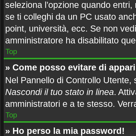
seleziona l’opzione quando entri,
se ti colleghi da un PC usato anche
point, università, ecc. Se non vedi
amministratore ha disabilitato ques
Top
» Come posso evitare di apparire
Nel Pannello di Controllo Utente, s
Nascondi il tuo stato in linea
. Att
amministratori e a te stesso. Ver
Top
» Ho perso la mia password!