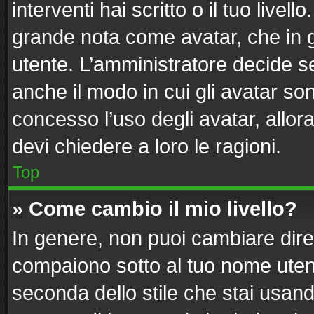
interventi hai scritto o il tuo live
grande nota come avatar, che in g
utente. L’amministratore decide se
anche il modo in cui gli avatar so
concesso l’uso degli avatar, allor
devi chiedere a loro le ragioni.
Top
» Come cambio il mio livello?
In genere, non puoi cambiare diret
compaiono sotto al tuo nome utent
seconda dello stile che stai usando)