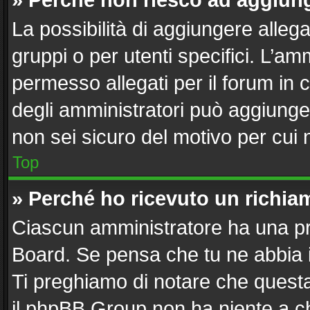
» Perché non riesco ad aggiung
La possibilità di aggiungere alle
gruppi o per utenti specifici. L’a
permesso allegati per il forum in 
degli amministratori può aggiunger
non sei sicuro del motivo per cui 
Top
» Perché ho ricevuto un richi
Ciascun amministratore ha una pro
Board. Se pensa che tu ne abbia 
Ti preghiamo di notare che questa
il phpBB Group non ha niente a ch