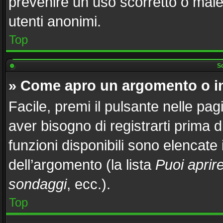
prevenire un uso scorretto o male
utenti anonimi.
Top
Sc
» Come apro un argomento o i
Facile, premi il pulsante nelle pag
aver bisogno di registrarti prima 
funzioni disponibili sono elencate
dell’argomento (la lista
Puoi aprir
sondaggi
, ecc.).
Top