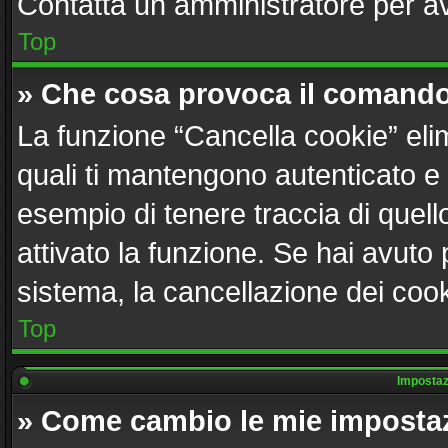
Contatta un amministratore per a
Top
» Che cosa provoca il comando
La funzione “Cancella cookie” elim
quali ti mantengono autenticato e
esempio di tenere traccia di quell
attivato la funzione. Se hai avuto
sistema, la cancellazione dei cook
Top
Impostazi
» Come cambio le mie imposta