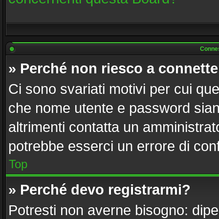
Connes
» Perché non riesco a connett
Ci sono svariati motivi per cui q
che nome utente e password siano 
altrimenti contatta un amministrat
potrebbe esserci un errore di con
Top
» Perché devo registrarmi?
Potresti non averne bisogno: dipe