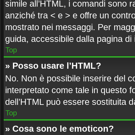
simile all’HTML, i comandi sono ra
anziché tra < e > e offre un cont
mostrato nei messaggi. Per maggi
guida, accessibile dalla pagina di
Top
» Posso usare l’HTML?
No. Non è possibile inserire del 
interpretato come tale in questo f
dell’HTML può essere sostituita 
Top
» Cosa sono le emoticon?