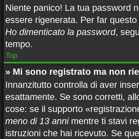
Niente panico! La tua password 
essere rigenerata. Per far questo 
Ho dimenticato la password
, segu
tempo.
Top
» Mi sono registrato ma non ri
Innanzitutto controlla di aver in
esattamente. Se sono corretti, al
cose: se il supporto «registrazion
meno di 13 anni
mentre ti stavi re
istruzioni che hai ricevuto. Se que