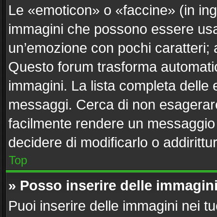
Le «emoticon» o «faccine» (in in
immagini che possono essere usa
un’emozione con pochi caratteri; ad e
Questo forum trasforma automatica
immagini. La lista completa delle e
messaggi. Cerca di non esagerare
facilmente rendere un messaggio i
decidere di modificarlo o addirittu
Top
» Posso inserire delle immagin
Puoi inserire delle immagini nei t