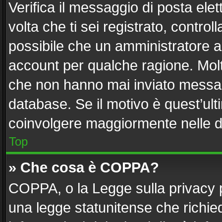
Verifica il messaggio di posta elett
volta che ti sei registrato, contr
possibile che un amministratore ab
account per qualche ragione. Molti
che non hanno mai inviato messag
database. Se il motivo è quest’ult
coinvolgere maggiormente nelle d
Top
» Che cosa è COPPA?
COPPA, o la Legge sulla privacy p
una legge statunitense che richiede