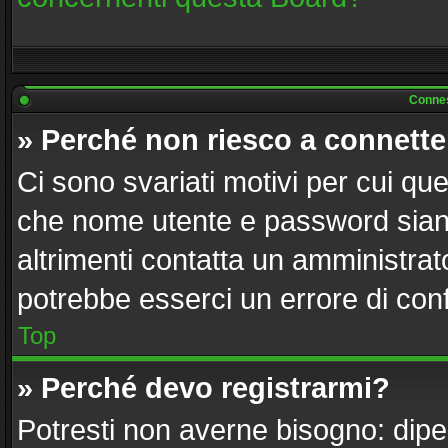
Connes
» Perché non riesco a connett
Ci sono svariati motivi per cui q
che nome utente e password siano 
altrimenti contatta un amministrat
potrebbe esserci un errore di con
Top
» Perché devo registrarmi?
Potresti non averne bisogno: dipe