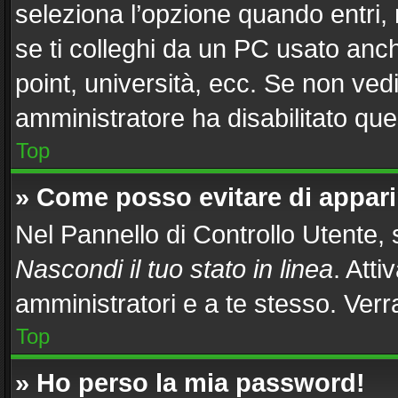
seleziona l’opzione quando entri,
se ti colleghi da un PC usato anche
point, università, ecc. Se non vedi
amministratore ha disabilitato ques
Top
» Come posso evitare di apparire
Nel Pannello di Controllo Utente, s
Nascondi il tuo stato in linea
. Att
amministratori e a te stesso. Ver
Top
» Ho perso la mia password!