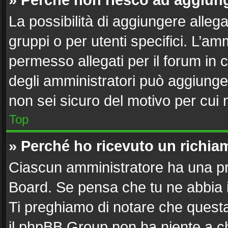
» Perché non riesco ad aggiung
La possibilità di aggiungere alle
gruppi o per utenti specifici. L’a
permesso allegati per il forum in 
degli amministratori può aggiunger
non sei sicuro del motivo per cui 
Top
» Perché ho ricevuto un richi
Ciascun amministratore ha una pro
Board. Se pensa che tu ne abbia 
Ti preghiamo di notare che questa
il phpBB Group non ha niente a ch