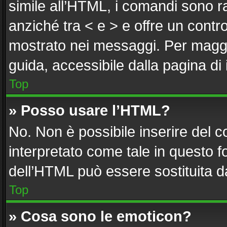
simile all’HTML, i comandi sono ra
anziché tra < e > e offre un cont
mostrato nei messaggi. Per maggi
guida, accessibile dalla pagina di
Top
» Posso usare l’HTML?
No. Non è possibile inserire del 
interpretato come tale in questo f
dell’HTML può essere sostituita 
Top
» Cosa sono le emoticon?