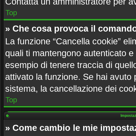
Contatta un amministratore per a
Top
» Che cosa provoca il comando
La funzione “Cancella cookie” elim
quali ti mantengono autenticato e
esempio di tenere traccia di quell
attivato la funzione. Se hai avuto
sistema, la cancellazione dei cook
Top
Impostazi
» Come cambio le mie imposta