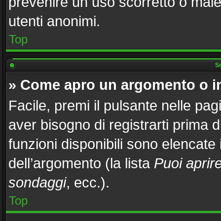
prevenire un uso scorretto o male
utenti anonimi.
Top
Sc
» Come apro un argomento o i
Facile, premi il pulsante nelle pag
aver bisogno di registrarti prima 
funzioni disponibili sono elencate
dell’argomento (la lista
Puoi aprir
sondaggi
, ecc.).
Top