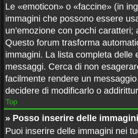
Le «emoticon» o «faccine» (in in
immagini che possono essere usa
un’emozione con pochi caratteri; ad e
Questo forum trasforma automatica
immagini. La lista completa delle e
messaggi. Cerca di non esagerare
facilmente rendere un messaggio i
decidere di modificarlo o addirittu
Top
» Posso inserire delle immagin
Puoi inserire delle immagini nei t