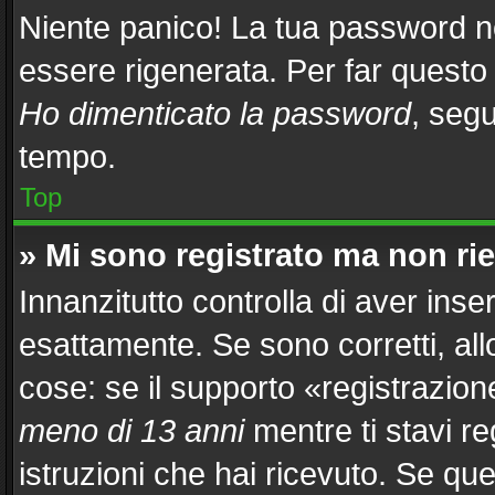
Niente panico! La tua password 
essere rigenerata. Per far questo 
Ho dimenticato la password
, segu
tempo.
Top
» Mi sono registrato ma non ri
Innanzitutto controlla di aver in
esattamente. Se sono corretti, al
cose: se il supporto «registrazion
meno di 13 anni
mentre ti stavi re
istruzioni che hai ricevuto. Se que