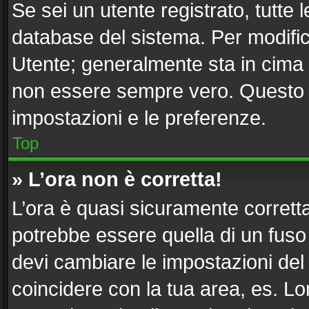
Se sei un utente registrato, tutte
database del sistema. Per modifica
Utente; generalmente sta in cima
non essere sempre vero. Questo ti
impostazioni e le preferenze.
Top
» L’ora non è corretta!
L’ora è quasi sicuramente corret
potrebbe essere quella di un fuso 
devi cambiare le impostazioni del tu
coincidere con la tua area, es. L