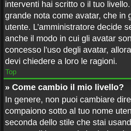
interventi hai scritto o il tuo live
grande nota come avatar, che in g
utente. L’amministratore decide se
anche il modo in cui gli avatar so
concesso l’uso degli avatar, allor
devi chiedere a loro le ragioni.
Top
» Come cambio il mio livello?
In genere, non puoi cambiare diret
compaiono sotto al tuo nome utent
seconda dello stile che stai usando)