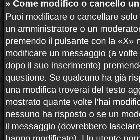
» Come modifico o cancello u
Puoi modificare o cancellare solo
un amministratore o un moderato
premendo il pulsante con la «X» 
modificare un messaggio (a volte 
dopo il suo inserimento) premend
questione. Se qualcuno ha già ris
una modifica troverai del testo a
mostrato quante volte l’hai modif
nessuno ha risposto o se un mode
il messaggio (dovrebbero lasciar
hanno modificato). Un utente nor