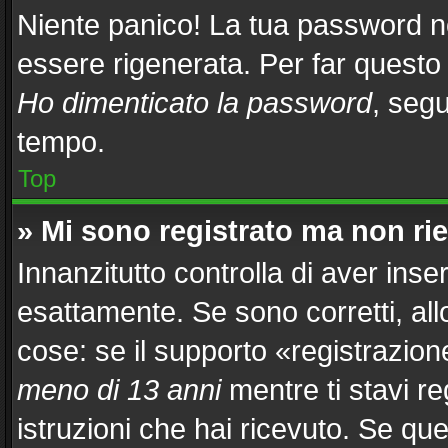
Niente panico! La tua password 
essere rigenerata. Per far questo 
Ho dimenticato la password
, segu
tempo.
Top
» Mi sono registrato ma non ri
Innanzitutto controlla di aver in
esattamente. Se sono corretti, al
cose: se il supporto «registrazion
meno di 13 anni
mentre ti stavi re
istruzioni che hai ricevuto. Se que