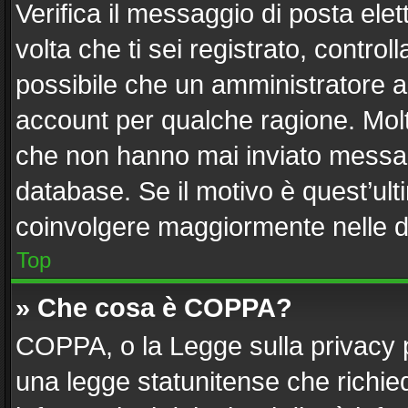
Verifica il messaggio di posta elett
volta che ti sei registrato, contr
possibile che un amministratore ab
account per qualche ragione. Molti
che non hanno mai inviato messag
database. Se il motivo è quest’ult
coinvolgere maggiormente nelle d
Top
» Che cosa è COPPA?
COPPA, o la Legge sulla privacy p
una legge statunitense che richiede