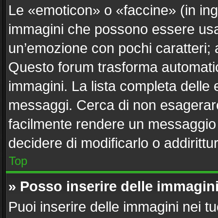
Le «emoticon» o «faccine» (in in
immagini che possono essere usa
un’emozione con pochi caratteri; ad e
Questo forum trasforma automatica
immagini. La lista completa delle e
messaggi. Cerca di non esagerare
facilmente rendere un messaggio i
decidere di modificarlo o addirittu
Top
» Posso inserire delle immagin
Puoi inserire delle immagini nei t