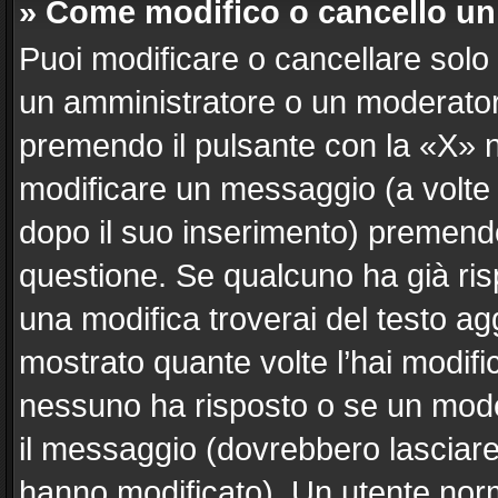
» Come modifico o cancello u
Puoi modificare o cancellare solo
un amministratore o un moderato
premendo il pulsante con la «X» 
modificare un messaggio (a volte 
dopo il suo inserimento) premend
questione. Se qualcuno ha già ris
una modifica troverai del testo a
mostrato quante volte l’hai modif
nessuno ha risposto o se un mode
il messaggio (dovrebbero lasciar
hanno modificato). Un utente nor