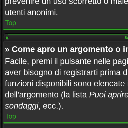
prevenire un uso scorretto o male
utenti anonimi.
Top
Sc
» Come apro un argomento o i
Facile, premi il pulsante nelle pag
aver bisogno di registrarti prima 
funzioni disponibili sono elencate
dell’argomento (la lista
Puoi aprir
sondaggi
, ecc.).
Top