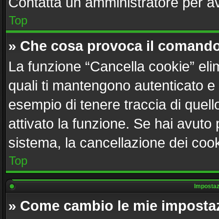
Contatta un amministratore per a
Top
» Che cosa provoca il comando
La funzione “Cancella cookie” elim
quali ti mantengono autenticato e
esempio di tenere traccia di quell
attivato la funzione. Se hai avuto
sistema, la cancellazione dei cook
Top
Impostazi
» Come cambio le mie imposta