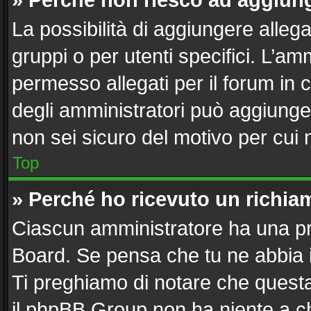
» Perché non riesco ad aggiung
La possibilità di aggiungere alle
gruppi o per utenti specifici. L’a
permesso allegati per il forum in 
degli amministratori può aggiunger
non sei sicuro del motivo per cui 
Top
» Perché ho ricevuto un richi
Ciascun amministratore ha una pro
Board. Se pensa che tu ne abbia 
Ti preghiamo di notare che questa
il phpBB Group non ha niente a ch