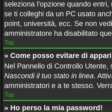
seleziona l’opzione quando entri,
se ti colleghi da un PC usato anche
point, università, ecc. Se non vedi
amministratore ha disabilitato ques
Top
» Come posso evitare di apparire
Nel Pannello di Controllo Utente, s
Nascondi il tuo stato in linea
. Att
amministratori e a te stesso. Ver
Top
» Ho perso la mia password!