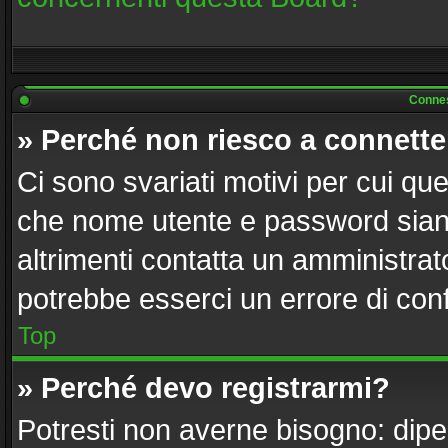
Connes
» Perché non riesco a connett
Ci sono svariati motivi per cui q
che nome utente e password siano 
altrimenti contatta un amministrat
potrebbe esserci un errore di con
Top
» Perché devo registrarmi?
Potresti non averne bisogno: dipe