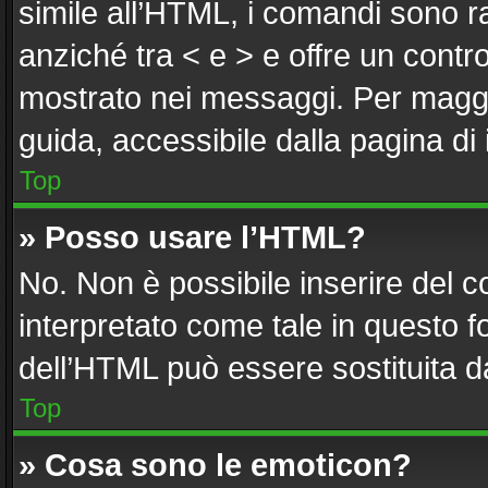
simile all’HTML, i comandi sono ra
anziché tra < e > e offre un cont
mostrato nei messaggi. Per maggi
guida, accessibile dalla pagina di
Top
» Posso usare l’HTML?
No. Non è possibile inserire del 
interpretato come tale in questo f
dell’HTML può essere sostituita 
Top
» Cosa sono le emoticon?