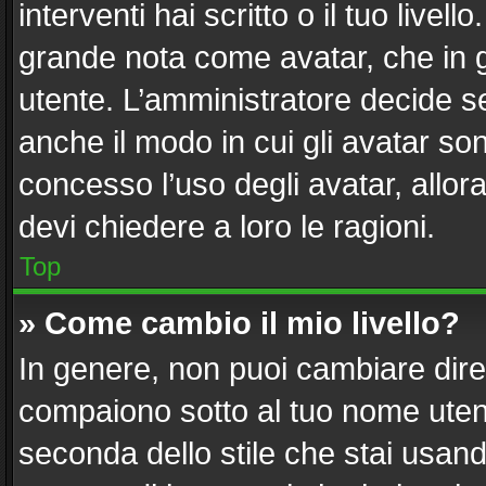
interventi hai scritto o il tuo live
grande nota come avatar, che in g
utente. L’amministratore decide se
anche il modo in cui gli avatar so
concesso l’uso degli avatar, allor
devi chiedere a loro le ragioni.
Top
» Come cambio il mio livello?
In genere, non puoi cambiare diret
compaiono sotto al tuo nome utent
seconda dello stile che stai usando)