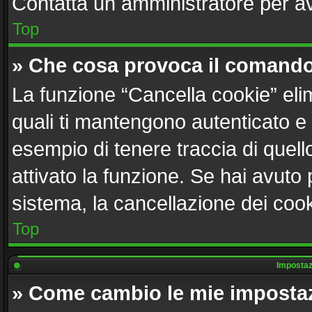
Contatta un amministratore per a
Top
» Che cosa provoca il comando
La funzione “Cancella cookie” elim
quali ti mantengono autenticato e
esempio di tenere traccia di quell
attivato la funzione. Se hai avuto
sistema, la cancellazione dei cook
Top
Impostazi
» Come cambio le mie imposta