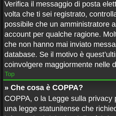
Verifica il messaggio di posta elett
volta che ti sei registrato, contr
possibile che un amministratore ab
account per qualche ragione. Molti
che non hanno mai inviato messag
database. Se il motivo è quest’ult
coinvolgere maggiormente nelle d
Top
» Che cosa è COPPA?
COPPA, o la Legge sulla privacy p
una legge statunitense che richiede