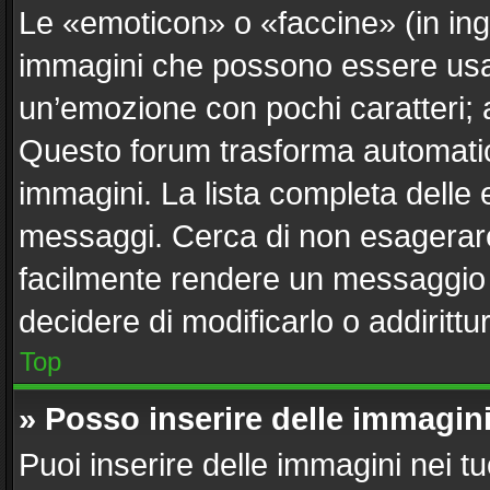
Le «emoticon» o «faccine» (in in
immagini che possono essere usa
un’emozione con pochi caratteri; ad e
Questo forum trasforma automatica
immagini. La lista completa delle e
messaggi. Cerca di non esagerare
facilmente rendere un messaggio i
decidere di modificarlo o addirittu
Top
» Posso inserire delle immagin
Puoi inserire delle immagini nei t