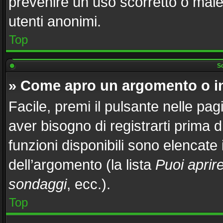
prevenire un uso scorretto o male
utenti anonimi.
Top
Sc
» Come apro un argomento o i
Facile, premi il pulsante nelle pag
aver bisogno di registrarti prima 
funzioni disponibili sono elencate
dell’argomento (la lista
Puoi aprir
sondaggi
, ecc.).
Top