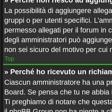
» Perché non riesco ad aggiung
La possibilità di aggiungere alle
gruppi o per utenti specifici. L’a
permesso allegati per il forum in 
degli amministratori può aggiunger
non sei sicuro del motivo per cui 
Top
» Perché ho ricevuto un richi
Ciascun amministratore ha una pro
Board. Se pensa che tu ne abbia 
Ti preghiamo di notare che questa
il phpBB Group non ha niente a ch