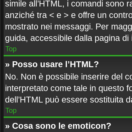
simile all’HTML, i comandi sono ra
anziché tra < e > e offre un cont
mostrato nei messaggi. Per maggi
guida, accessibile dalla pagina di
Top
» Posso usare l’HTML?
No. Non è possibile inserire del 
interpretato come tale in questo f
dell’HTML può essere sostituita 
Top
» Cosa sono le emoticon?