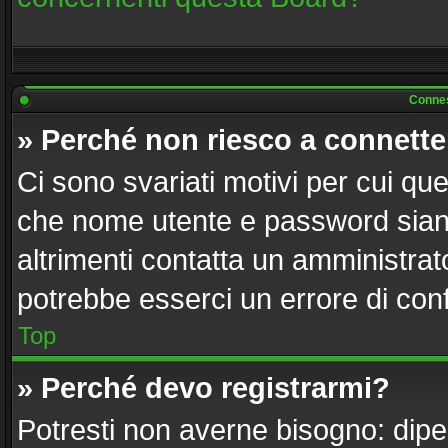
Connes
» Perché non riesco a connett
Ci sono svariati motivi per cui q
che nome utente e password siano 
altrimenti contatta un amministrat
potrebbe esserci un errore di con
Top
» Perché devo registrarmi?
Potresti non averne bisogno: dipe