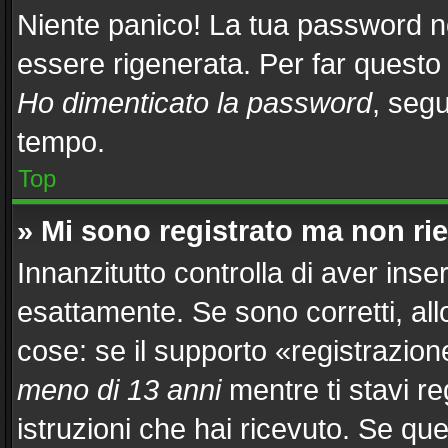
Niente panico! La tua password 
essere rigenerata. Per far questo 
Ho dimenticato la password
, segu
tempo.
Top
» Mi sono registrato ma non ri
Innanzitutto controlla di aver in
esattamente. Se sono corretti, al
cose: se il supporto «registrazion
meno di 13 anni
mentre ti stavi re
istruzioni che hai ricevuto. Se que