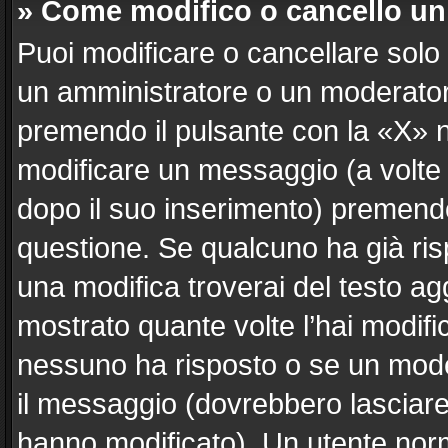
» Come modifico o cancello u
Puoi modificare o cancellare solo
un amministratore o un moderato
premendo il pulsante con la «X» 
modificare un messaggio (a volte 
dopo il suo inserimento) premend
questione. Se qualcuno ha già ris
una modifica troverai del testo a
mostrato quante volte l’hai modif
nessuno ha risposto o se un mode
il messaggio (dovrebbero lasciar
hanno modificato). Un utente nor