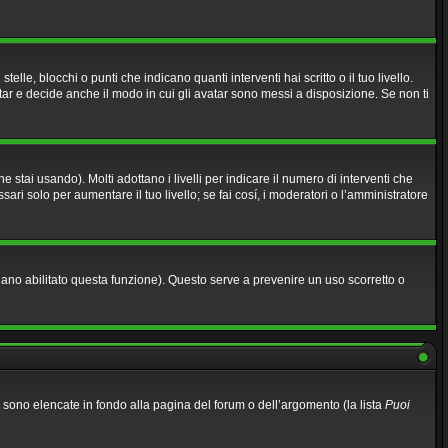
, blocchi o punti che indicano quanti interventi hai scritto o il tuo livello.
ar e decide anche il modo in cui gli avatar sono messi a disposizione. Se non ti
stai usando). Molti adottano i livelli per indicare il numero di interventi che
ari solo per aumentare il tuo livello; se fai cosí, i moderatori o l’amministratore
biano abilitato questa funzione). Questo serve a prevenire un uso scorretto o
li sono elencate in fondo alla pagina del forum o dell’argomento (la lista
Puoi