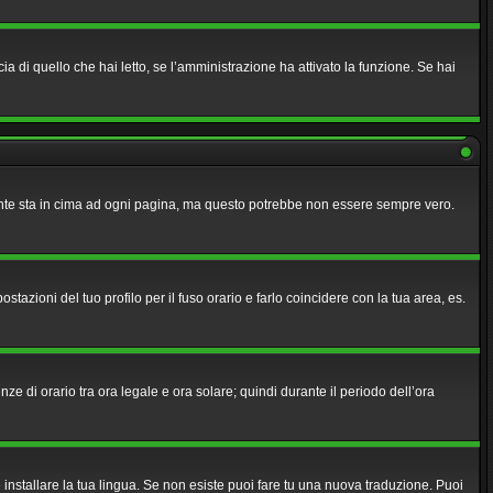
a di quello che hai letto, se l’amministrazione ha attivato la funzione. Se hai
lmente sta in cima ad ogni pagina, ma questo potrebbe non essere sempre vero.
azioni del tuo profilo per il fuso orario e farlo coincidere con la tua area, es.
nze di orario tra ora legale e ora solare; quindi durante il periodo dell’ora
 installare la tua lingua. Se non esiste puoi fare tu una nuova traduzione. Puoi