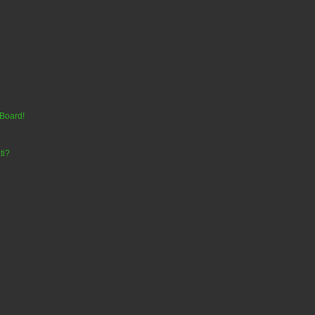
 Board!
ti?