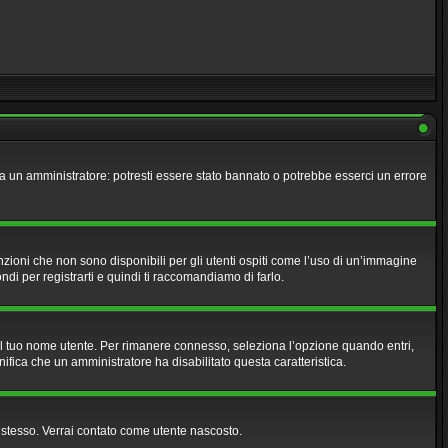
tta un amministratore: potresti essere stato bannato o potrebbe esserci un errore
zioni che non sono disponibili per gli utenti ospiti come l’uso di un’immagine
ndi per registrarti e quindi ti raccomandiamo di farlo.
 il tuo nome utente. Per rimanere connesso, seleziona l’opzione quando entri,
nifica che un amministratore ha disabilitato questa caratteristica.
e stesso. Verrai contato come utente nascosto.