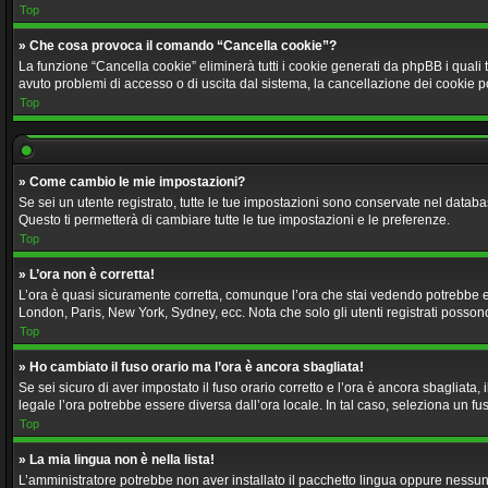
Top
» Che cosa provoca il comando “Cancella cookie”?
La funzione “Cancella cookie” eliminerà tutti i cookie generati da phpBB i quali 
avuto problemi di accesso o di uscita dal sistema, la cancellazione dei cookie p
Top
» Come cambio le mie impostazioni?
Se sei un utente registrato, tutte le tue impostazioni sono conservate nel data
Questo ti permetterà di cambiare tutte le tue impostazioni e le preferenze.
Top
» L’ora non è corretta!
L’ora è quasi sicuramente corretta, comunque l’ora che stai vedendo potrebbe esser
London, Paris, New York, Sydney, ecc. Nota che solo gli utenti registrati posson
Top
» Ho cambiato il fuso orario ma l’ora è ancora sbagliata!
Se sei sicuro di aver impostato il fuso orario corretto e l’ora è ancora sbagliata,
legale l’ora potrebbe essere diversa dall’ora locale. In tal caso, seleziona un fus
Top
» La mia lingua non è nella lista!
L’amministratore potrebbe non aver installato il pacchetto lingua oppure nessuno 