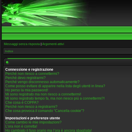
Messaggi senza risposta
|
Argomenti attivi
Indice
Connessione e registrazione
Perché non riesco a connettermi?
Perché devo registrarmi?
Perché vengo disconnesso automaticamente?
Come posso evitare di apparire nella lista degli utenti in linea?
Ho perso la mia password!
Mi sono registrato ma non riesco a connettermi!
Mi sono registrato tempo fa, ma non riesco piú a connettermi?!
Che cosa è COPPA?
Perché non riesco a registrarmi?
Che cosa provoca il comando “Cancella cookie”?
Impostazioni e preferenze utente
Come cambio le mie impostazioni?
L’ora non è corretta!
Ho cambiato il fuso orario ma l’ora è ancora sbagliata!