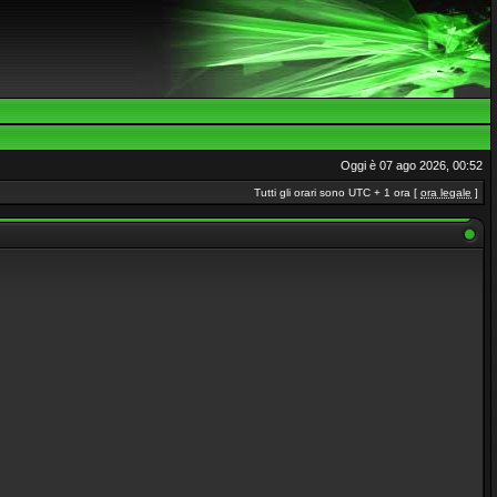
Oggi è 07 ago 2026, 00:52
Tutti gli orari sono UTC + 1 ora [
ora legale
]