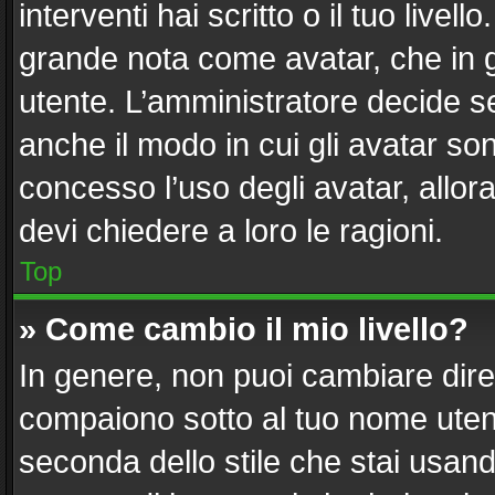
interventi hai scritto o il tuo live
grande nota come avatar, che in g
utente. L’amministratore decide se
anche il modo in cui gli avatar so
concesso l’uso degli avatar, allor
devi chiedere a loro le ragioni.
Top
» Come cambio il mio livello?
In genere, non puoi cambiare diret
compaiono sotto al tuo nome utent
seconda dello stile che stai usando)