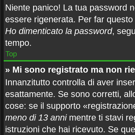
Niente panico! La tua password 
essere rigenerata. Per far questo 
Ho dimenticato la password
, segu
tempo.
Top
» Mi sono registrato ma non ri
Innanzitutto controlla di aver in
esattamente. Se sono corretti, al
cose: se il supporto «registrazion
meno di 13 anni
mentre ti stavi re
istruzioni che hai ricevuto. Se que