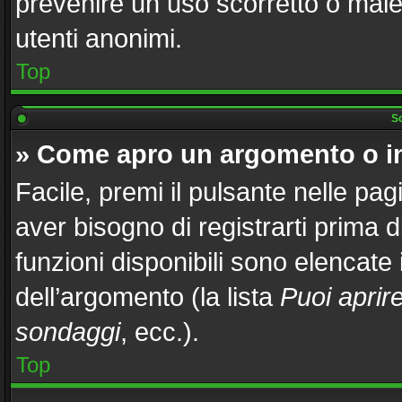
prevenire un uso scorretto o male
utenti anonimi.
Top
Sc
» Come apro un argomento o i
Facile, premi il pulsante nelle pag
aver bisogno di registrarti prima 
funzioni disponibili sono elencate
dell’argomento (la lista
Puoi aprir
sondaggi
, ecc.).
Top