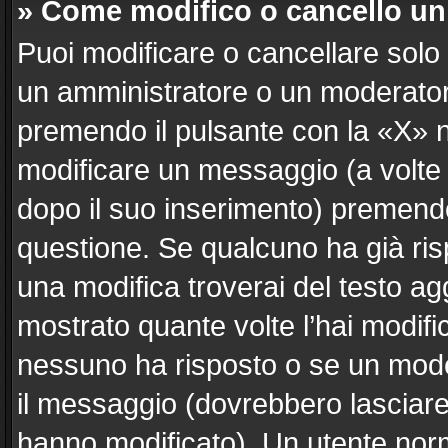
» Come modifico o cancello u
Puoi modificare o cancellare solo
un amministratore o un moderato
premendo il pulsante con la «X» 
modificare un messaggio (a volte 
dopo il suo inserimento) premend
questione. Se qualcuno ha già ris
una modifica troverai del testo a
mostrato quante volte l’hai modif
nessuno ha risposto o se un mode
il messaggio (dovrebbero lasciar
hanno modificato). Un utente nor