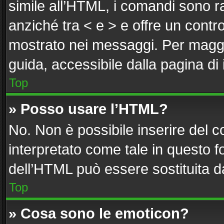
simile all’HTML, i comandi sono ra
anziché tra < e > e offre un cont
mostrato nei messaggi. Per maggi
guida, accessibile dalla pagina di
Top
» Posso usare l’HTML?
No. Non è possibile inserire del 
interpretato come tale in questo f
dell’HTML può essere sostituita 
Top
» Cosa sono le emoticon?