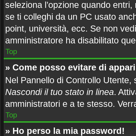
seleziona l’opzione quando entri,
se ti colleghi da un PC usato anche
point, università, ecc. Se non vedi
amministratore ha disabilitato ques
Top
» Come posso evitare di apparire
Nel Pannello di Controllo Utente, s
Nascondi il tuo stato in linea
. Att
amministratori e a te stesso. Ver
Top
» Ho perso la mia password!