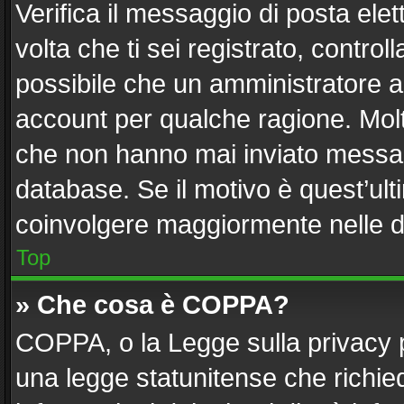
Verifica il messaggio di posta elett
volta che ti sei registrato, contr
possibile che un amministratore ab
account per qualche ragione. Molti
che non hanno mai inviato messag
database. Se il motivo è quest’ult
coinvolgere maggiormente nelle d
Top
» Che cosa è COPPA?
COPPA, o la Legge sulla privacy p
una legge statunitense che richiede