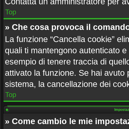
Contatta un amministratore per a
Top
» Che cosa provoca il comando
La funzione “Cancella cookie” elim
quali ti mantengono autenticato e
esempio di tenere traccia di quell
attivato la funzione. Se hai avuto
sistema, la cancellazione dei cook
Top
Impostazi
» Come cambio le mie imposta