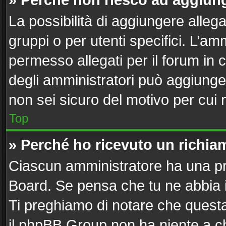
» Perché non riesco ad aggiung
La possibilità di aggiungere alle
gruppi o per utenti specifici. L’a
permesso allegati per il forum in 
degli amministratori può aggiunger
non sei sicuro del motivo per cui 
Top
» Perché ho ricevuto un richi
Ciascun amministratore ha una pro
Board. Se pensa che tu ne abbia 
Ti preghiamo di notare che questa
il phpBB Group non ha niente a ch