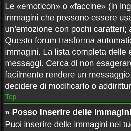
Le «emoticon» o «faccine» (in in
immagini che possono essere usa
un’emozione con pochi caratteri; ad e
Questo forum trasforma automatica
immagini. La lista completa delle e
messaggi. Cerca di non esagerare
facilmente rendere un messaggio i
decidere di modificarlo o addirittu
Top
» Posso inserire delle immagin
Puoi inserire delle immagini nei t