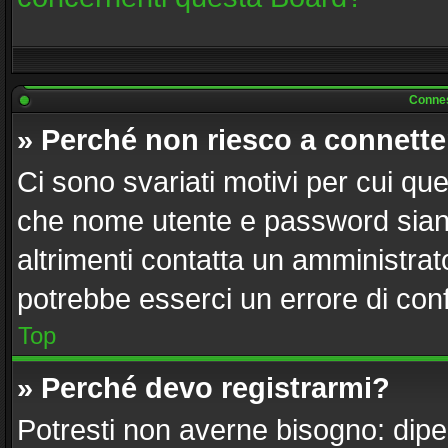
Connes
» Perché non riesco a connett
Ci sono svariati motivi per cui q
che nome utente e password siano 
altrimenti contatta un amministrat
potrebbe esserci un errore di con
Top
» Perché devo registrarmi?
Potresti non averne bisogno: dipe