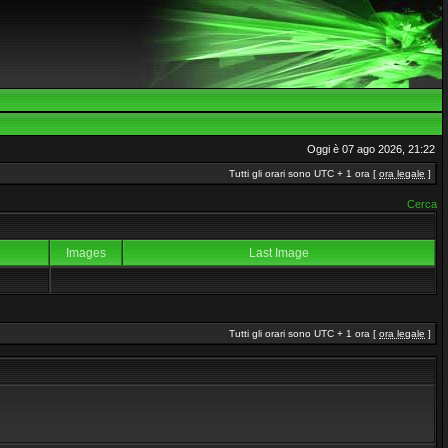
Oggi è 07 ago 2026, 21:22
Tutti gli orari sono UTC + 1 ora [
ora legale
]
Cerca
Images
Last Image
Tutti gli orari sono UTC + 1 ora [
ora legale
]