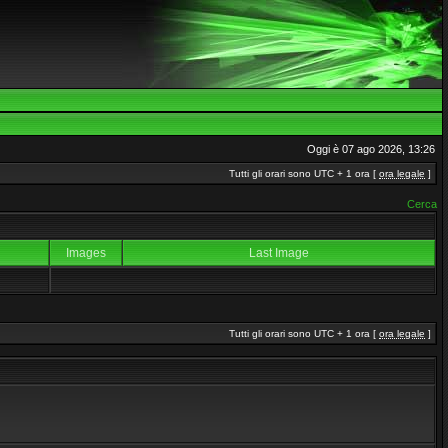
Oggi è 07 ago 2026, 13:26
Tutti gli orari sono UTC + 1 ora [
ora legale
]
Cerca
Images
Last Image
Tutti gli orari sono UTC + 1 ora [
ora legale
]