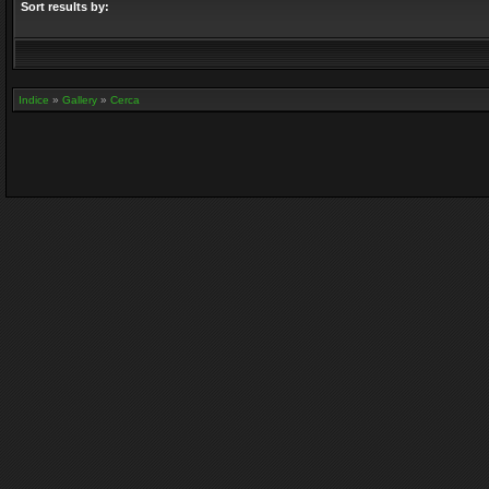
Sort results by:
Indice
»
Gallery
»
Cerca