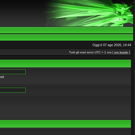
Oggi è 07 ago 2026, 14:44
Tutti gli orari sono UTC + 1 ora [
ora legale
]
red