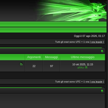
Oggi è 07 ago 2026, 01:17
Tutti gli orari sono UTC + 1 ora [
ora legale
]
Argomenti
Messaggi
Ultimo messaggio
10 ott 2025, 11:15
22
97
aRKo
Tutti gli orari sono UTC + 1 ora [
ora legale
]