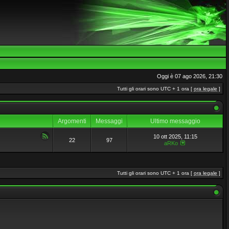
Oggi è 07 ago 2026, 21:30
Tutti gli orari sono UTC + 1 ora [
ora legale
]
Argomenti
Messaggi
Ultimo messaggio
10 ott 2025, 11:15
22
97
aRKo
Tutti gli orari sono UTC + 1 ora [
ora legale
]