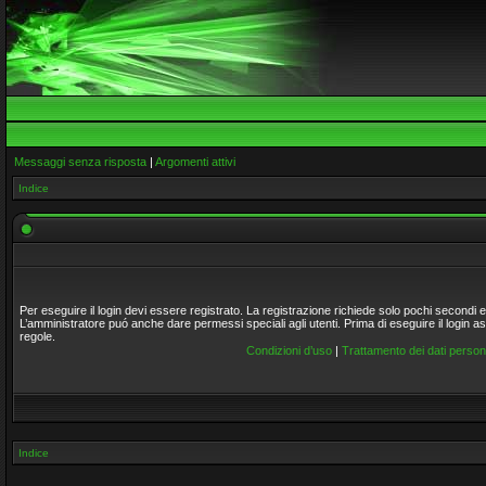
Messaggi senza risposta
|
Argomenti attivi
Indice
Per eseguire il login devi essere registrato. La registrazione richiede solo pochi secondi 
L’amministratore puó anche dare permessi speciali agli utenti. Prima di eseguire il login assi
regole.
Condizioni d’uso
|
Trattamento dei dati persona
Indice