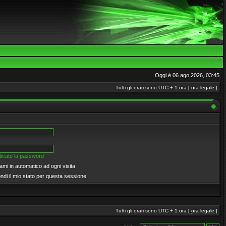
Oggi è 06 ago 2026, 03:45
Tutti gli orari sono UTC + 1 ora [
ora legale
]
icato la password
ami in automatico ad ogni visita
di il mio stato per questa sessione
Tutti gli orari sono UTC + 1 ora [
ora legale
]