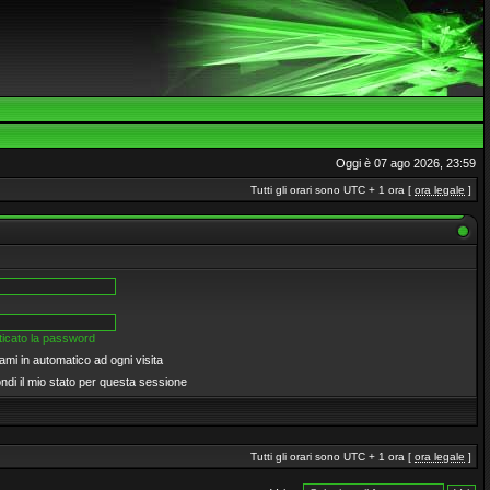
Oggi è 07 ago 2026, 23:59
Tutti gli orari sono UTC + 1 ora [
ora legale
]
icato la password
ami in automatico ad ogni visita
di il mio stato per questa sessione
Tutti gli orari sono UTC + 1 ora [
ora legale
]