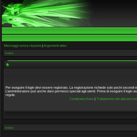
Messaggi senza risposta
|
Argomenti attivi
Indice
Per eseguire il login devi essere registrato. La registrazione richiede solo pochi secondi 
L’amministratore puó anche dare permessi speciali agli utenti. Prima di eseguire il login assi
regole.
Condizioni d’uso
|
Trattamento dei dati persona
Indice