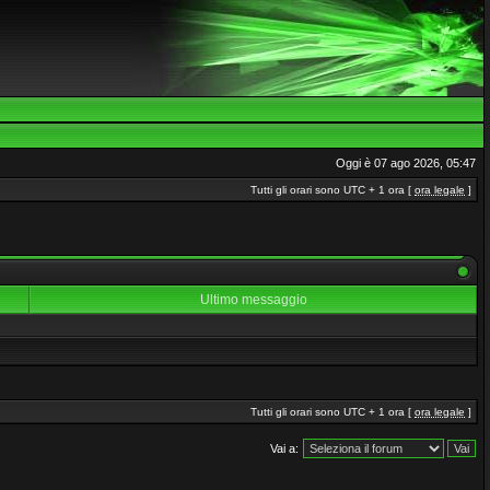
Oggi è 07 ago 2026, 05:47
Tutti gli orari sono UTC + 1 ora [
ora legale
]
Ultimo messaggio
Tutti gli orari sono UTC + 1 ora [
ora legale
]
Vai a: