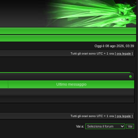
Oggi è 08 ago 2026, 03:39
Tutti gli orari sono UTC + 1 ora [
ora legale
]
Ultimo messaggio
Tutti gli orari sono UTC + 1 ora [
ora legale
]
Vai a: