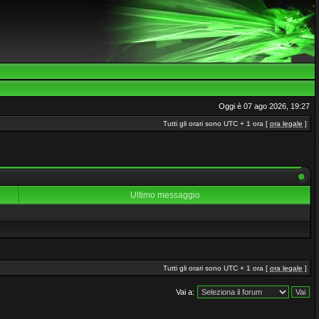
Oggi è 07 ago 2026, 19:27
Tutti gli orari sono UTC + 1 ora [
ora legale
]
Ultimo messaggio
Tutti gli orari sono UTC + 1 ora [
ora legale
]
Vai a: