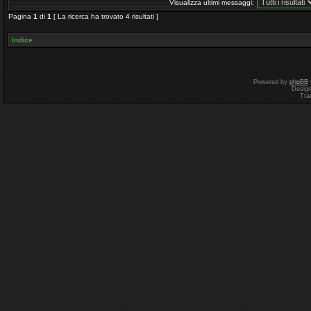
Visualizza ultimi messaggi:
Pagina
1
di
1
[ La ricerca ha trovato 4 risultati ]
Indice
Powered by
phpBB
Desig
Tra