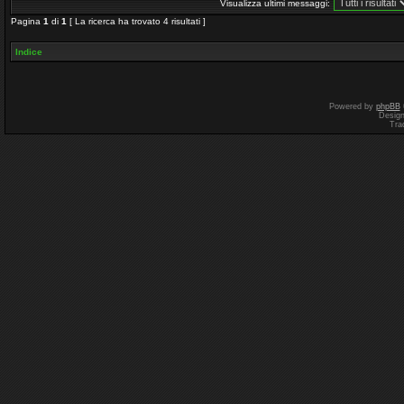
Visualizza ultimi messaggi:
Pagina
1
di
1
[ La ricerca ha trovato 4 risultati ]
Indice
Powered by
phpBB
Desig
Tra