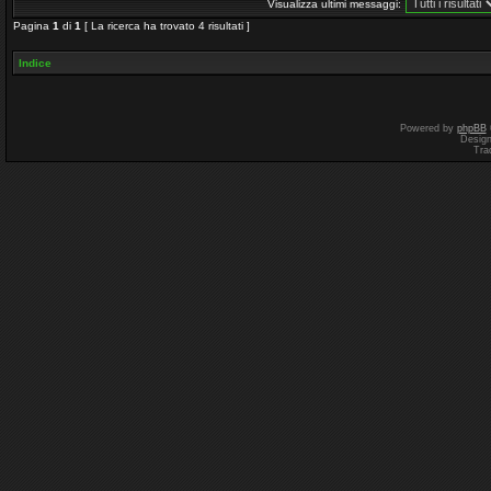
Visualizza ultimi messaggi:
Pagina
1
di
1
[ La ricerca ha trovato 4 risultati ]
Indice
Powered by
phpBB
Desig
Tra