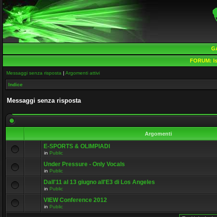
G
FORUM:
Is
Messaggi senza risposta
|
Argomenti attivi
Indice
Messaggi senza risposta
Argomenti
E-SPORTS & OLIMPIADI
in
Public
Under Pressure - Only Vocals
in
Public
Dall'11 al 13 giugno all'E3 di Los Angeles
in
Public
VIEW Conference 2012
in
Public