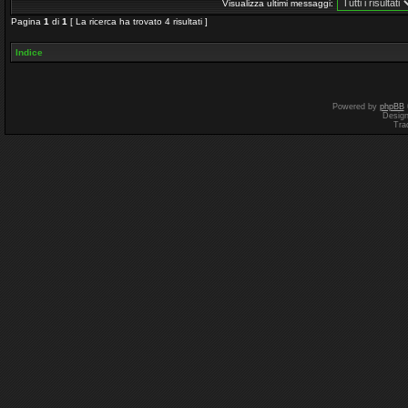
Visualizza ultimi messaggi:
Pagina
1
di
1
[ La ricerca ha trovato 4 risultati ]
Indice
Powered by
phpBB
Desig
Tra