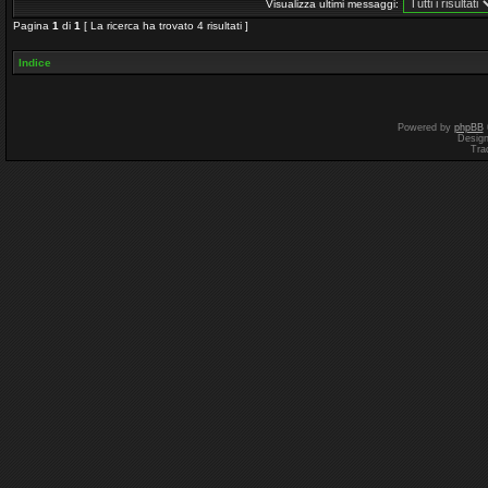
Visualizza ultimi messaggi:
Pagina
1
di
1
[ La ricerca ha trovato 4 risultati ]
Indice
Powered by
phpBB
Desig
Tra