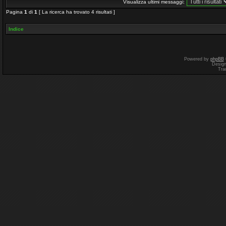
Visualizza ultimi messaggi:
Pagina
1
di
1
[ La ricerca ha trovato 4 risultati ]
Indice
Powered by
phpBB
Desig
Tra