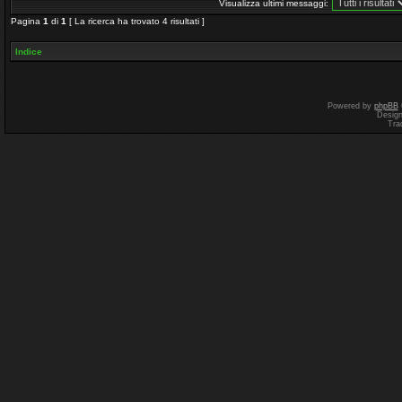
Visualizza ultimi messaggi:
Pagina
1
di
1
[ La ricerca ha trovato 4 risultati ]
Indice
Powered by
phpBB
Desig
Tra