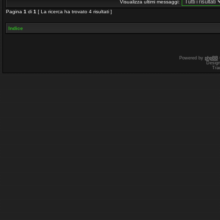
Visualizza ultimi messaggi:
Pagina
1
di
1
[ La ricerca ha trovato 4 risultati ]
Indice
Powered by
phpBB
Desig
Tra