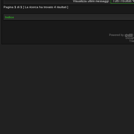
Visualizza ultimi messaggi:
Pagina
1
di
1
[ La ricerca ha trovato 4 risultati ]
Indice
Powered by
phpBB
Desig
Tra