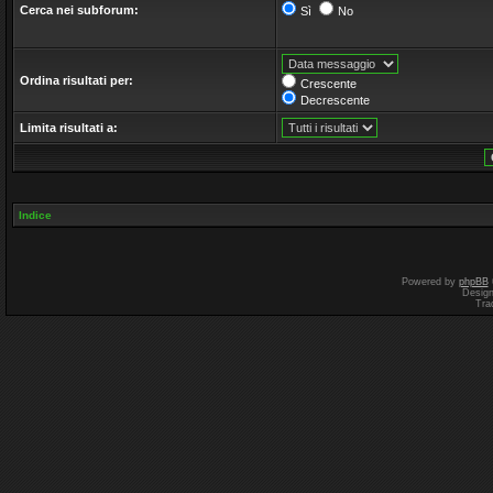
Cerca nei subforum:
Sì
No
Ordina risultati per:
Crescente
Decrescente
Limita risultati a:
Indice
Powered by
phpBB
Desig
Tra