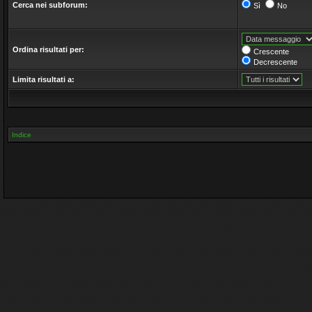
Cerca nei subforum:
Sì
No
Ordina risultati per:
Crescente
Decrescente
Limita risultati a:
Indice