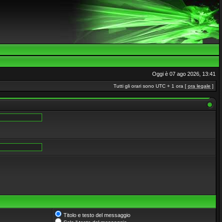
Oggi è 07 ago 2026, 13:41
Tutti gli orari sono UTC + 1 ora [
ora legale
]
Titolo e testo del messaggio