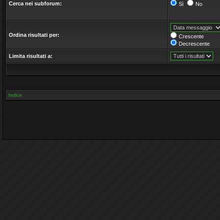
Cerca nei subforum:
Sì
No
Ordina risultati per:
Crescente
Decrescente
Limita risultati a:
Indice