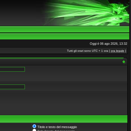
Oggi è 06 ago 2026, 13:32
Tutti gli orari sono UTC + 1 ora [
ora legale
]
Titolo e testo del messaggio