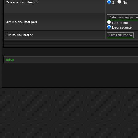
Cerca nei subforum:
Sì
No
Ordina risultati per:
Crescente
Decrescente
Limita risultati a:
Indice