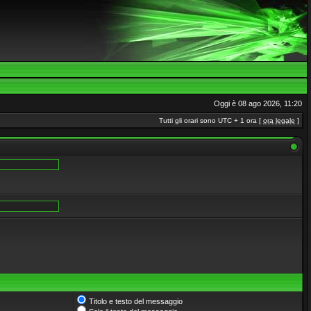
Oggi è 08 ago 2026, 11:20
Tutti gli orari sono UTC + 1 ora [
ora legale
]
Titolo e testo del messaggio