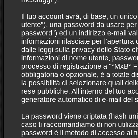
Il tuo account avrà, di base, un unico
utente”), una password da usare per 
password”) ed un indirizzo e-mail vali
informazioni rilasciate per l’apertur
dalle leggi sulla privacy dello Stato ch
informazioni di nome utente, password 
processo di registrazione a “*MxB* F
obbligatoria o opzionale, è a totale di
la possibilità di selezionare quali de
rese pubbliche. All’interno del tuo acc
generatore automatico di e-mail del 
La password viene criptata (hash unid
caso ti raccomandiamo di non utilizza
password è il metodo di accesso al 