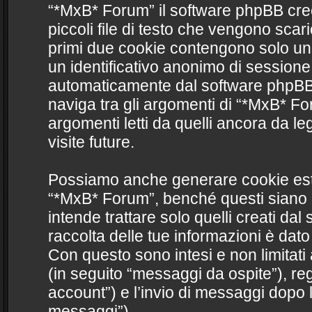
“*MxB* Forum” il software phpBB cre
piccoli file di testo che vengono scari
primi due cookie contengono solo un id
un identificativo anonimo di sessione
automaticamente dal software phpBB.
naviga tra gli argomenti di “*MxB* F
argomenti letti da quelli ancora da le
visite future.
Possiamo anche generare cookie est
“*MxB* Forum”, benché questi siano 
intende trattare solo quelli creati da
raccolta delle tue informazioni è dato
Con questo sono intesi e non limitati
(in seguito “messaggi da ospite”), reg
account”) e l’invio di messaggi dopo l
messaggi”).