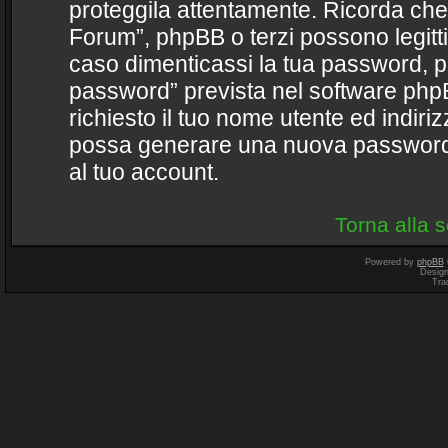
proteggila attentamente. Ricorda che 
Forum”, phpBB o terzi possono legitt
caso dimenticassi la tua password, pu
password” prevista nel software php
richiesto il tuo nome utente ed indir
possa generare una nuova password 
al tuo account.
Torna alla 
Powered by
phpBB
Desig
Tra