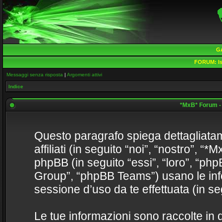
G
FORUM:
Is
Messaggi senza risposta
|
Argomenti attivi
Indice
*MxB* Forum - 
Questo paragrafo spiega dettagliat
affiliati (in seguito “noi”, “nostro”, “
phpBB (in seguito “essi”, “loro”, “
Group”, “phpBB Teams”) usano le info
sessione d’uso da te effettuata (in seg
Le tue informazioni sono raccolte in 