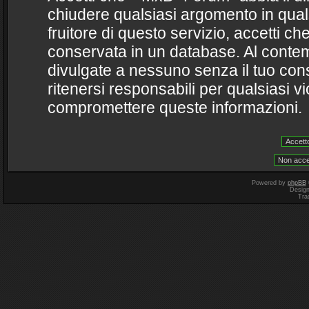
chiudere qualsiasi argomento in qua
fruitore di questo servizio, accetti ch
conservata in un database. Al conte
divulgate a nessuno senza il tuo c
ritenersi responsabili per qualsiasi 
compromettere queste informazioni.
Powered by
phpBB
Desig
Tra