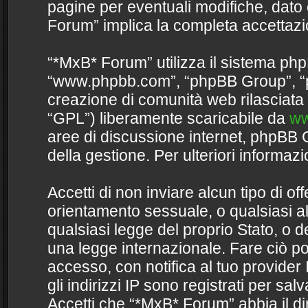
pagine per eventuali modifiche, dato 
Forum” implica la completa accettazi
“*MxB* Forum” utilizza il sistema php
“www.phpbb.com”, “phpBB Group”, “p
creazione di comunità web rilasciata 
“GPL”) liberamente scaricabile da
ww
aree di discussione internet, phpBB 
della gestione. Per ulteriori informa
Accetti di non inviare alcun tipo di of
orientamento sessuale, o qualsiasi al
qualsiasi legge del proprio Stato, o 
una legge internazionale. Fare ciò po
accesso, con notifica al tuo provider 
gli indirizzi IP sono registrati per sa
Accetti che “*MxB* Forum” abbia il dir