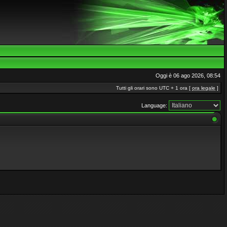
Oggi è 06 ago 2026, 08:54
Tutti gli orari sono UTC + 1 ora [
ora legale
]
Language: