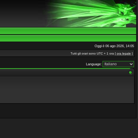
Oggi è 06 ago 2026, 14:05
Tutti gli orari sono UTC + 1 ora [
ora legale
]
Language: