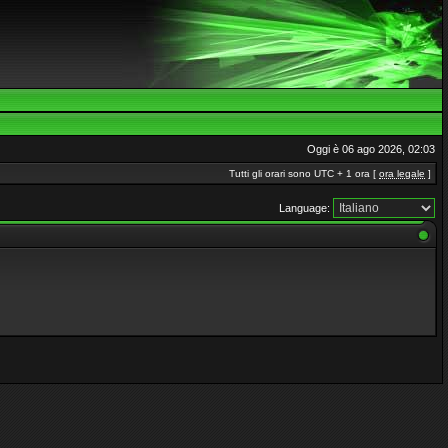
Oggi è 06 ago 2026, 02:03
Tutti gli orari sono UTC + 1 ora [
ora legale
]
Language: