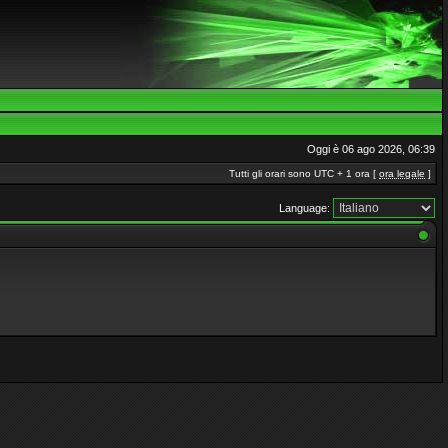
Oggi è 06 ago 2026, 06:39
Tutti gli orari sono UTC + 1 ora [
ora legale
]
Language: