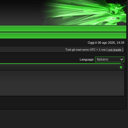
Oggi è 06 ago 2026, 14:34
Tutti gli orari sono UTC + 1 ora [
ora legale
]
Language: