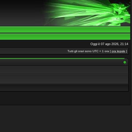
Oggi è 07 ago 2026, 21:14
Tutti gli orari sono UTC + 1 ora [
ora legale
]