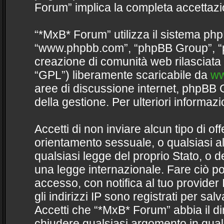
Forum” implica la completa accettazi
“*MxB* Forum” utilizza il sistema php
“www.phpbb.com”, “phpBB Group”, “p
creazione di comunità web rilasciata 
“GPL”) liberamente scaricabile da
ww
aree di discussione internet, phpBB 
della gestione. Per ulteriori informa
Accetti di non inviare alcun tipo di of
orientamento sessuale, o qualsiasi al
qualsiasi legge del proprio Stato, o 
una legge internazionale. Fare ciò po
accesso, con notifica al tuo provider 
gli indirizzi IP sono registrati per sa
Accetti che “*MxB* Forum” abbia il dir
chiudere qualsiasi argomento in qua