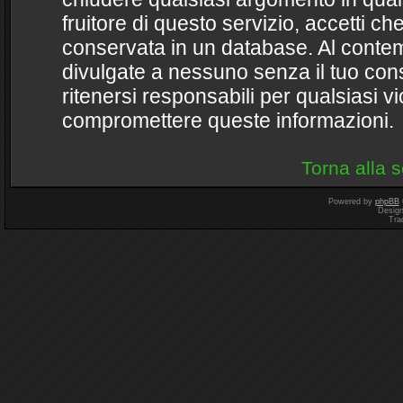
fruitore di questo servizio, accetti ch
conservata in un database. Al conte
divulgate a nessuno senza il tuo c
ritenersi responsabili per qualsiasi 
compromettere queste informazioni.
Torna alla 
Powered by
phpBB
Desig
Tra