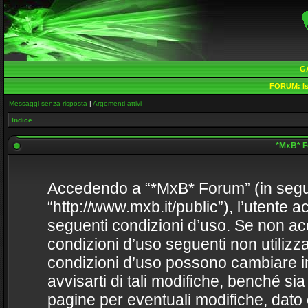
G
FORUM:
Is
Messaggi senza risposta
|
Argomenti attivi
Indice
*MxB* Fo
Accedendo a “*MxB* Forum” (in seguit
“http://www.mxb.it/public”), l’utente 
seguenti condizioni d’uso. Se non acce
condizioni d’uso seguenti non utilizza
condizioni d’uso possono cambiare 
avvisarti di tali modifiche, benché s
pagine per eventuali modifiche, dato 