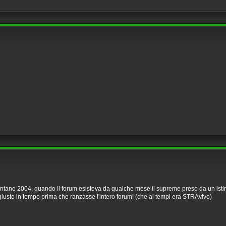
ntano 2004, quando il forum esisteva da qualche mese il supreme preso da un istint
giusto in tempo prima che ranzasse l'intero forum! (che ai tempi era STRAvivo)