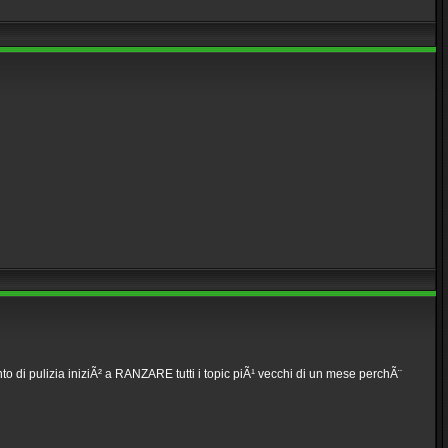
o di pulizia iniziÃ² a RANZARE tutti i topic piÃ¹ vecchi di un mese perchÃ¨