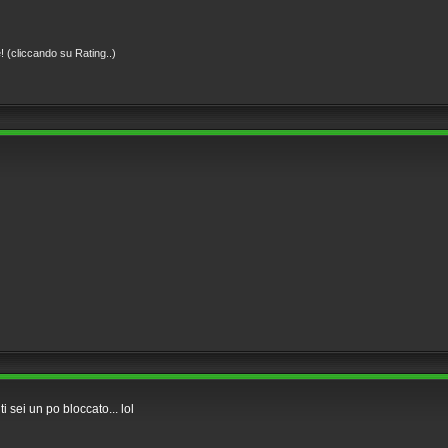
! (cliccando su Rating..)
sei un po bloccato... lol