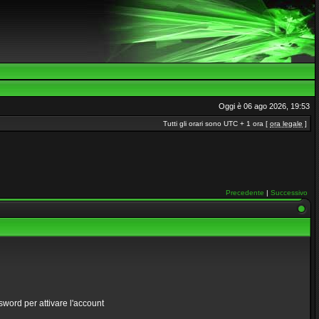
Oggi è 06 ago 2026, 19:53
Tutti gli orari sono UTC + 1 ora [
ora legale
]
Precedente
|
Successivo
ssword per attivare l'account