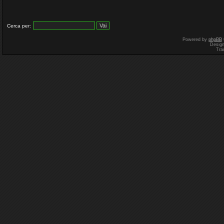
Cerca per:
Powered by
phpBB
Desig
Tra