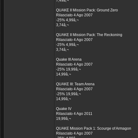
7,49â‚¬
QUAKE II Mission Pack: Ground Zero
Rilasciato 4 Ago 2007
-25% 4,99â‚¬
3,74â‚¬
QUAKE II Mission Pack: The Reckoning
Rilasciato 4 Ago 2007
-25% 4,99â‚¬
3,74â‚¬
Quake III Arena
Rilasciato 4 Ago 2007
-25% 19,99â‚¬
14,99â‚¬
QUAKE III: Team Arena
Rilasciato 4 Ago 2007
-25% 19,99â‚¬
14,99â‚¬
Quake IV
Rilasciato 4 Ago 2011
19,99â‚¬
QUAKE Mission Pack 1: Scourge of Armagon
Rilasciato 4 Ago 2007