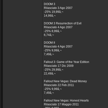
DOOM 3
Rilasciato 3 Ago 2007
-25% 19,99â‚¬
14,99â‚¬
DOOM 3 Resurrection of Evil
Rilasciato 4 Ago 2007
-25% 8,99â‚¬
6,74â‚¬
DOOM II
Rilasciato 4 Ago 2007
-25% 9,99â‚¬
7,49â‚¬
Fallout 3: Game of the Year Edition
Rilasciato 17 Dic 2009
-25% 29,99â‚¬
22,49â‚¬
Fallout New Vegas: Dead Money
Rilasciato 22 Feb 2011
-25% 9,99â‚¬
7,49â‚¬
Fallout New Vegas: Honest Hearts
Rilasciato 17 Maggio 2011