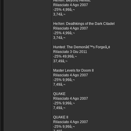
HeXen: Beyond Heretic
Rilasciato 4 Ago 2007
-25% 4,99â‚¬
3,74â‚¬
HeXen: Deathkings of the Dark Citadel
Rilasciato 4 Ago 2007
-25% 4,99â‚¬
3,74â‚¬
Hunted: The Demonâ€™s Forgeâ„¢
Rilasciato 3 Giu 2011
-25% 49,99â‚¬
37,49â‚¬
Master Levels for Doom II
Rilasciato 4 Ago 2007
-25% 9,99â‚¬
7,49â‚¬
QUAKE
Rilasciato 4 Ago 2007
-25% 9,99â‚¬
7,49â‚¬
QUAKE II
Rilasciato 4 Ago 2007
-25% 9,99â‚¬