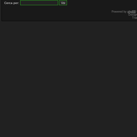
Cerca per:
Powered by
phpBB
Desig
Tra