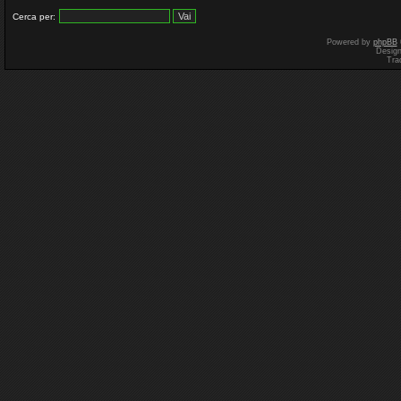
Cerca per:
Powered by
phpBB
Desig
Tra