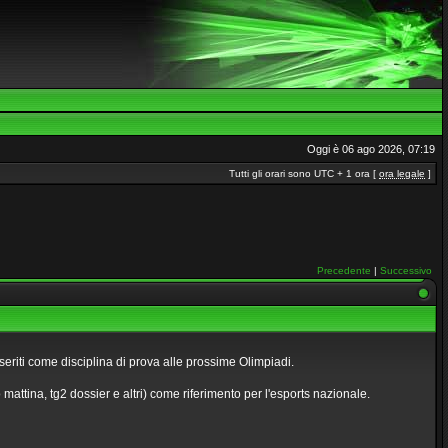
Oggi è 06 ago 2026, 07:19
Tutti gli orari sono UTC + 1 ora [
ora legale
]
Precedente
|
Successivo
seriti come disciplina di prova alle prossime Olimpiadi.
attina, tg2 dossier e altri) come riferimento per l'esports nazionale.