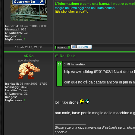
L'informazione è come una banca. Il nostro compito
meglio un uovo oggi che un usato domani
little sbongher un ca**o
Iscritto il:
01 mar 2006, 00:00
Messaggi:
939
N° Lanparty:
13
Images:
57
Highscores:
3
14 feb 2017, 21:38
aRKo
Re: Tesla
powah sbongher
JiMi ha scritto:
http://www.hdblog.it/2017/02/14/taxi-drone
con questo c'è da cagarsi ancora di piu in
Iscritto il:
03 nov 2003, 17:57
Messaggi:
3478
Località:
Cavour
N° Lanparty:
31
Images:
33
Highscores:
1
lol il taxi drone
non male, forse persin meglio delle macchine a
_________________
Siamo solo una razza avanzata di scimmie su un pianet
speciale